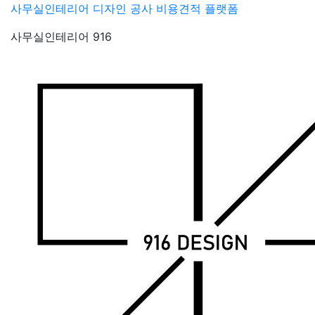
Skip
사무실인테리어 디자인 공사 비용견적 플랫폼
to
사무실인테리어 916
content