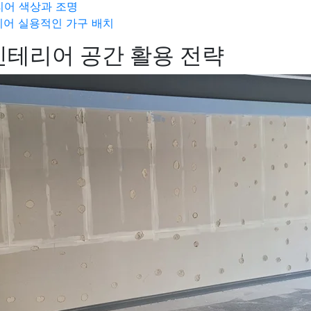
어 색상과 조명
어 실용적인 가구 배치
테리어 공간 활용 전략