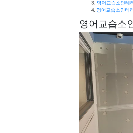
영어교습소인테리
영어교습소인테리
영어교습소인