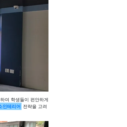
용하여 학생들이 편안하게
소인테리어
전략을 고려