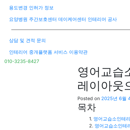
용도변경 인허가 정보
요양병원 주간보호센터 데이케어센터 인테리어 공사
상담 및 견적 문의
인테리어 중개플랫폼 서비스 이용약관
010-3235-8427
영어교습소
레이아웃
Posted on
2025년 6월 
목차
영어교습소인테리
영어교습소인테리