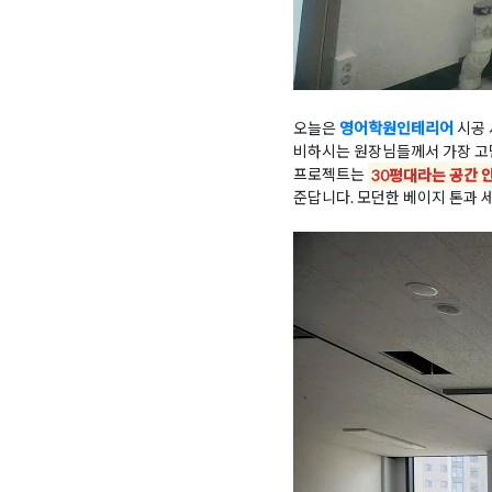
오늘은
영어학원인테리어
시공 
비하시는 원장님들께서 가장 고
프로젝트는
30평대라는 공간 
준답니다. 모던한 베이지 톤과 