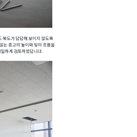
도 복도가 답답해 보이지 않도록
않는 층고의 높이와 빛의 흐름을
 세밀하게 검토하였답니다.