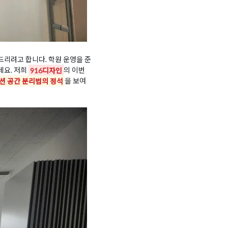
드리려고 합니다. 학원 운영을 준
데요. 저희
916디자인
의 이번
션 공간 분리법의 정석
을 보여