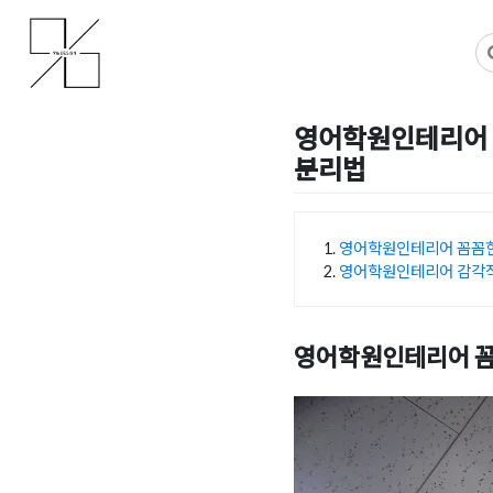
Skip
사무실인테리어 디자인 공사 비용견적 플랫폼
사무실인테리어 916
to
content
영어학원인테리어 
분리법
Posted on
2026년 5월 11
영어학원인테리어 꼼꼼
영어학원인테리어 감각
목차
영어학원인테리어 