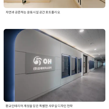
자연과 공존하는 운동시설 공간 포트폴리오
Posted in
사무실인테리어
Tagged
사무실인테리어
,
플랜테리어
사무실
판교인테리어 개성을 담은 특별한 사
무실 디자인 전략
Posted on
2025년 10월 14일
by
선영 진
판교인테리어 개성을 담은 특별한 사무실 디자인 전략