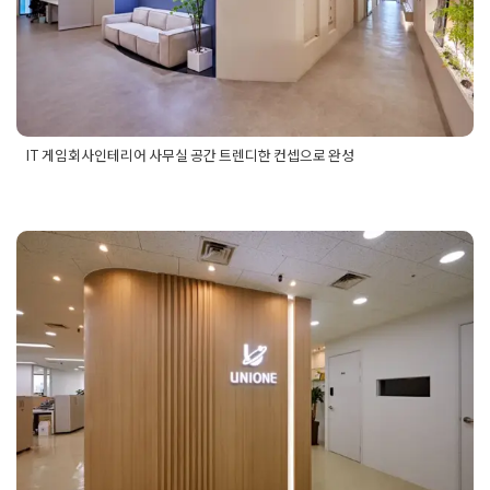
Posted on
2024년 9월 5일
by
DOPAMIN
IT 게임회사인테리어 사무실 공간 트렌디한 컨셉으로 완성
Posted in
사무실인테리어
Tagged
IT 게임회사인테리어
,
IT 게
임회사인테리어공사
,
IT 게임회사인테리어디자인
,
IT 게임회사
인테리어사무공간디자인
,
IT 게임회사인테리어사무실인테리어
,
IT 게임회사인테리어시공
,
게임회사사무공간인테리어
,
게임회
사사무실인테리어
,
게임회사사무실인테리어디자인
,
게임회사인
구로인테리어 요즘 뜨고 있는 펫프렌
테리어
,
게임회사인테리어업체
들리 사무실 디자인 컨셉 추천
Posted on
2024년 11월 21일
by
DOPAMIN