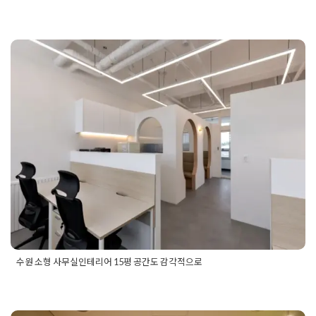
Posted in
사무실인테리어
Tagged
판교사무실디자인
,
판교사무
실디자인전략
,
판교사무실인테리어
,
판교사무실인테리어디자
인
,
판교사무실인테리어전략
,
판교인테리어
,
판교인테리어디자
인
,
판교인테리어전략
수원 소형 사무실인테리어 15평 공간
도 감각적으로
Posted on
2021년 1월 27일
by
DOPAMIN
수원 소형 사무실인테리어 15평 공간도 감각적으로
Posted in
사무실인테리어
Tagged
10평사무실인테리어
,
15평
사무실인테리어
,
15평오피스인테리어
,
1인기업인테리어
,
1인사
무실인테리어
,
1인오피스인테리어
,
20평사무실인테리어
,
소형