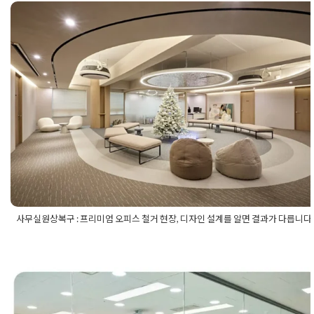
어공사
,
모던인테리공사
,
세무사인테리어
,
세무사인테리어공사
,
세무사인테리어디자인
,
세무사인테리어시공
,
세무사인테리어업
체
,
세무회계사무실인테리어
,
세무회계사무실인테리어공사
,
세
사무실원상복구 : 프리미엄 오피스 철
무회계인테리어시공
,
포인트인테리어
,
포인트인테리어디자인
거 현장, 디자인 설계를 알면 결과가 다
릅니다
Posted on
2025년 12월 24일
by
강
사무실원상복구 : 프리미엄 오피스 철거 현장, 디자인 설계를 알면 결과가 다릅니다
Posted in
사무실인테리어
Tagged
가벽철거
,
공사원상복구
,
기업
전철거
,
디자인오피스철거
,
사무실복구공사
,
사무실원상복구
,
사무
실원상복구견적
,
사무실원상복구공사
,
사무실원상복구비용
,
사무
원상복구업체
,
사무실이전복구
,
사무실철거
,
사무실철거공사
,
사무
실폐기물처리
,
상가원상복구
,
오피스복구
,
오피스원상복구
,
오피스