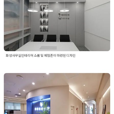
리어
,
회사전시공간인테리어
화성사무실인테리어 쇼룸 및 체험존
이 마련된 디자인
Posted on
2024년 9월 6일
by
DOPAMIN
화성사무실인테리어 쇼룸 및 체험존이 마련된 디자인
Posted in
사무실인테리어
Tagged
가발회사사무실인테리어
,
가
발회사사무실인테리어공사
,
사무실인테리어공사
,
사무실인테리
어시공
,
사무실인테리어업체
,
쇼룸사무실인테리어
,
체험존인테
리어
,
체험형사무실인테리어
,
화성사무실인테리어
IT 게임회사인테리어 사무실 공간 트
렌디한 컨셉으로 완성