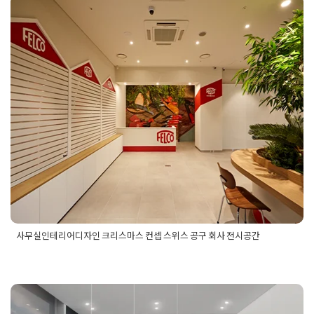
사무실인테리어
,
소형인테리어
,
수원사무실
,
수원사무실인테리
어
,
수원오피스
,
수원오피스인테리어
,
수원인테리어
,
작은사무실
사무실인테리어디자인 크리스마스
인테리어
,
회사인테리어
컨셉 스위스 공구 회사 전시공간
Posted on
2023년 11월 8일
by
DOPAMIN
사무실인테리어디자인 크리스마스 컨셉 스위스 공구 회사 전시공간
Posted in
사무실인테리어
Tagged
공구회사인테리어
,
사무실디
자인
,
사무실인테리어
,
사무실인테리어견적
,
사무실인테리어디
자인
,
사무실인테리어비용
,
사무실인테리어컨셉
,
사무실전시공
간
,
쇼룸인테리어
,
오피스인테리어
,
전시공간인테리어
,
회사인테