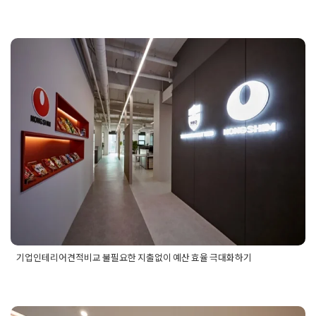
Posted in
사무실인테리어
Tagged
가벽공사
,
가벽인테리어
,
디
자인가벽
,
사무실가벽공사
,
사무실디자인파티션
,
사무실인테리
어비용
,
사무실자리배치
,
사무실칸막이공사
,
사무실파티션
,
사무
실파티션공사
,
소형사무실
,
소형사무실가벽
,
소형사무실공사
,
소
형사무실인테리어
,
소형사무실파티션
,
작은사무실
,
작은사무실
기업인테리어견적비교 불필요한 지
가벽
,
작은사무실공사
,
작은사무실인테리어
,
파티션
출없이 예산 효율 극대화하기
Posted on
2026년 1월 15일
by
선영 진
기업인테리어견적비교 불필요한 지출없이 예산 효율 극대화하기
Posted in
사무실인테리어
Tagged
기업인테리어
,
기업인테리어
견적
,
기업인테리어견적비교
,
기업인테리어견적예산
,
기업인테
리어예산
,
기업인테리어예산견적
,
기업인테리어예산비교