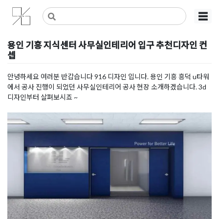
Skip
사무실인테리어 디자인 공사 비용견적 플랫폼
사무실인테리어 916
☰
to
content
용인 기흥 지식센터 사무실인테리어 입구 추천디자인 컨
셉
Posted on
2020년 1월 13일
by
DOPAMIN
안녕하세요 여러분 반갑습니다 916 디자인 입니다. 용인 기흥 흥덕 u타워
에서 공사 진행이 되었던 사무실인테리어 공사 현장 소개하겠습니다. 3d
디자인부터 살펴보시죠 ~