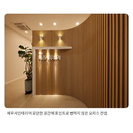
실디자인후기
,
부산사무실인테리어
,
부산사무실인테리어디자
인
,
부산사무실인테리어디자인추천
,
부산사무실인테리어디자인
후기
,
부산사무실인테리어센스있는디자인
,
부산사무실인테리어
시공
,
부산사무실인테리어시공후기
,
부산사무실인테리어실력있
세무사인테리어 모던한 공간에 포인
는업체
,
부산사무실인테리어업체
,
부산사무실인테리어업체시
공
,
부산사무실인테리어업체실력
,
부산사무실인테리어업체후
트로 뻔하지 않은 오피스 컨셉
기
,
부산사무실인테리어후기
Posted on
2025년 2월 1일
by
DOPAMIN
세무사인테리어 모던한 공간에 포인트로 뻔하지 않은 오피스 컨셉
Posted in
사무실인테리어
Tagged
모던사무실인테리어시공
,
모
던사무실인테리어업체
,
모던오피스인테리어
,
모던오피스인테리