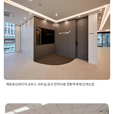
개포동인테리어 오피스 사무실 공사
견적비용 정확하게 확인하는법
Posted on
2024년 10월 30일
by
DOPAMIN
개포동인테리어 오피스 사무실 공사 견적비용 정확하게 확인하는법
Posted in
사무실인테리어
Tagged
개포동사무실공사
,
개포동사
무실공사비용
,
개포동사무실인테리어
,
개포동오피스공사
,
개포
동오피스인테리어
,
개포동인테리어
,
개포동인테리어업체
,
사무
실인테리어
,
사무실인테리어공사
,
사무실인테리어공사견적
,
사