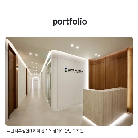
portfolio
부산사무실인테리어 센스와 실력이
만난 디자인
Posted on
2025년 9월 12일
by
혜은 장
부산사무실인테리어 센스와 실력이 만난 디자인
Posted in
사무실인테리어
Tagged
부산사무실디자인
,
부산사무