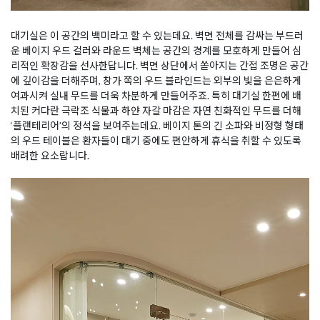
대기실은 이 공간의 백미라고 할 수 있는데요. 벽면 전체를 감싸는 부드러
운 베이지 우드 컬러와 라운드 벽체는 공간의 경계를 모호하게 만들어 심
리적인 확장감을 선사한답니다. 벽면 상단에서 쏟아지는 간접 조명은 공간
에 깊이감을 더해주며, 창가 쪽의 우드 블라인드는 외부의 빛을 은은하게
여과시켜 실내 무드를 더욱 차분하게 만들어주죠. 특히 대기실 한편에 배
치된 커다란 극락조 식물과 하얀 자갈 마감은 자연 친화적인 무드를 더해
‘플랜테리어’의 정석을 보여주는데요. 베이지 톤의 긴 소파와 비정형 형태
의 우드 테이블은 환자들이 대기 중에도 편안하게 휴식을 취할 수 있도록
배려한 요소랍니다.