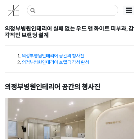
Skip
사무실인테리어 디자인 공사 비용견적 플랫폼
사무실인테리어 916
☰
to
content
의정부병원인테리어 실패 없는 우드 앤 화이트 피부과, 감
각적인 브랜딩 설계
Posted on
2026년 5월 12일
by
강
의정부병원인테리어 공간의 청사진
의정부병원인테리어 호텔급 감성 완성
목차
의정부병원인테리어 공간의 청사진