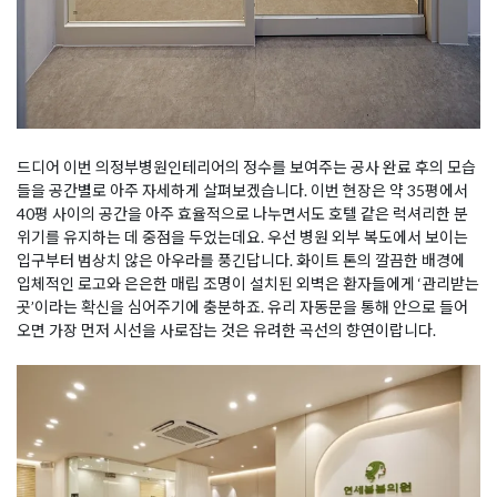
드디어 이번 의정부병원인테리어의 정수를 보여주는 공사 완료 후의 모습
들을 공간별로 아주 자세하게 살펴보겠습니다. 이번 현장은 약 35평에서
40평 사이의 공간을 아주 효율적으로 나누면서도 호텔 같은 럭셔리한 분
위기를 유지하는 데 중점을 두었는데요. 우선 병원 외부 복도에서 보이는
입구부터 범상치 않은 아우라를 풍긴답니다. 화이트 톤의 깔끔한 배경에
입체적인 로고와 은은한 매립 조명이 설치된 외벽은 환자들에게 ‘관리받는
곳’이라는 확신을 심어주기에 충분하죠. 유리 자동문을 통해 안으로 들어
오면 가장 먼저 시선을 사로잡는 것은 유려한 곡선의 향연이랍니다.