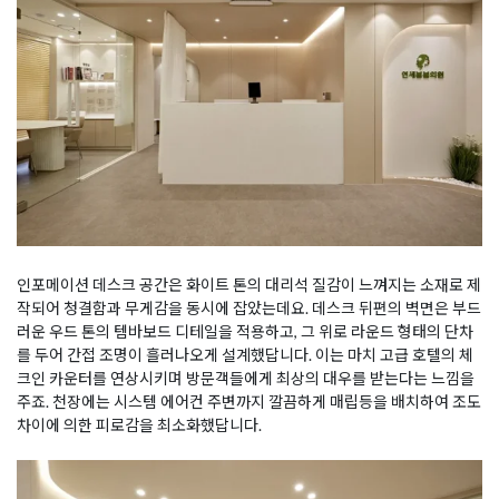
인포메이션 데스크 공간은 화이트 톤의 대리석 질감이 느껴지는 소재로 제
작되어 청결함과 무게감을 동시에 잡았는데요. 데스크 뒤편의 벽면은 부드
러운 우드 톤의 템바보드 디테일을 적용하고, 그 위로 라운드 형태의 단차
를 두어 간접 조명이 흘러나오게 설계했답니다. 이는 마치 고급 호텔의 체
크인 카운터를 연상시키며 방문객들에게 최상의 대우를 받는다는 느낌을
주죠. 천장에는 시스템 에어컨 주변까지 깔끔하게 매립등을 배치하여 조도
차이에 의한 피로감을 최소화했답니다.