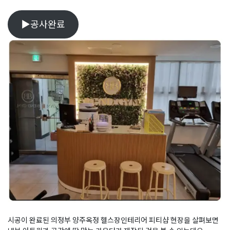
▶공사완료
시공이 완료된 의정부 양주옥정 헬스장인테리어 피티샵 현장을 살펴보면