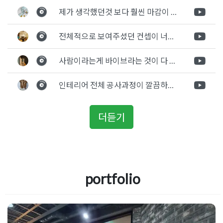
어
,
양주헬스장
,
양주헬스장인테리어
,
옥장피티샵인테리어
,
옥정헬
제가 생각했던것 보다 훨씬 마감이 멋있게 잘 나왔습니다. 바닥 이라던지 벽지색상 그리고 통유리로 추천 해주신것도 참 좋았습니다. 916의 노하우를 잘 살려서 공사는 잘 마무리 된것 같습니다.
스장인테리어
,
의정부인테리어
,
의정부피티샵인테리어
,
의정부헬
스장
,
의정부헬스장인테리어
,
피티샵인테리어
,
헬스장인테리어
전체적으로 보여주셨던 컨셉이 너무 마음에 들었고 실장님께서 개인적으로 만족감 있는 공사를 하고 있다는 느낌이 좋았습니다.
사람이라는게 바이브라는 것이 다 있고 뽐어져 나오는 에너지가 있다고 생각을 합니다. 사람이 가장중요하기 때문에 처음 만났을때 실장님의 에너지가 좋았고 첫인상으로 업체를 선정하게 되었습니다.
인테리어 전체 공사과정이 깔끔하게 진행이 되었고 공사 후 A/S도 빠르게 충실하게 진행을 해주셨습니다.
더듣기
portfolio