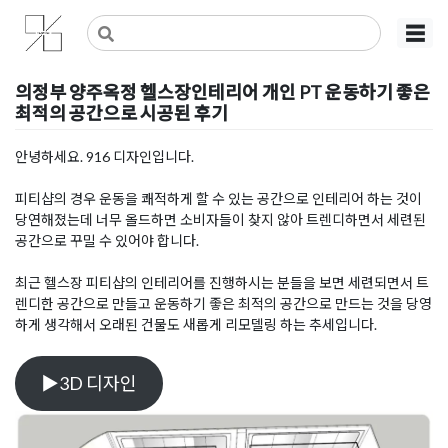
Skip
사무실인테리어 디자인 공사 비용견적 플랫폼
사무실인테리어 916
☰
to
content
의정부 양주옥정 헬스장인테리어 개인 PT 운동하기 좋은
최적의 공간으로 시공된 후기
Posted on
2021년 5월 2일
by
DOPAMIN
안녕하세요. 916 디자인입니다.
피티샵의 경우 운동을 쾌적하게 할 수 있는 공간으로 인테리어 하는 것이
당연해졌는데 너무 올드하면 소비자들이 찾지 않아 트렌디하면서 세련된
공간으로 꾸밀 수 있어야 합니다.
최근 헬스장 피티샵의 인테리어를 진행하시는 분들을 보면 세련되면서 트
렌디한 공간으로 만들고 운동하기 좋은 최적의 공간으로 만드는 것을 당영
하게 생각해서 오래된 건물도 새롭게 리모델링 하는 추세입니다.
▶3D 디자인