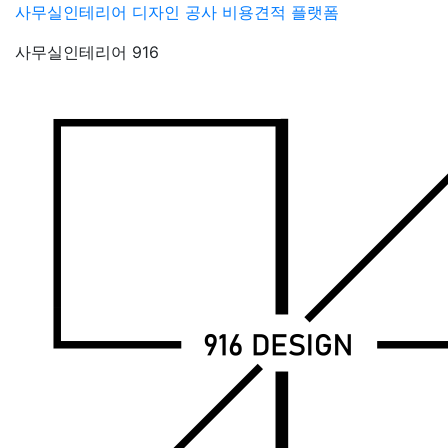
Skip
사무실인테리어 디자인 공사 비용견적 플랫폼
to
사무실인테리어 916
content