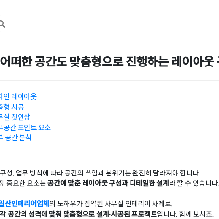
어떠한 공간도 맞춤형으로 진행하는 레이아웃
6일
by
희을 윤
자인 레이아웃
춤형 시공
무실 첫인상
무공간 포인트 요소
 공간 분석
구성, 업무 방식에 따라 공간의 쓰임과 분위기는 완전히 달라져야 합니다.
장 중요한 요소는
공간에 맞춘 레이아웃 구성과 디테일한 설계
라 할 수 있습니다
일산인테리어업체
의 노하우가 집약된 사무실 인테리어 사례로,
 각 공간의 성격에 맞춰 맞춤형으로 설계·시공된 프로젝트
입니다. 힘께 보시죠.