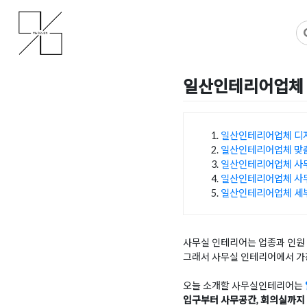
Skip
사무실인테리어 디자인 공사 비용견적 플랫폼
사무실인테리어 916
to
content
일산인테리어업체 
Posted on
2025년 12월 1
일산인테리어업체 디
일산인테리어업체 맞
목차
일산인테리어업체 사
일산인테리어업체 사
일산인테리어업체 세부
사무실 인테리어는 업종과 인원 
그래서 사무실 인테리어에서 가
오늘 소개할 사무실인테리어는
입구부터 사무공간, 회의실까지