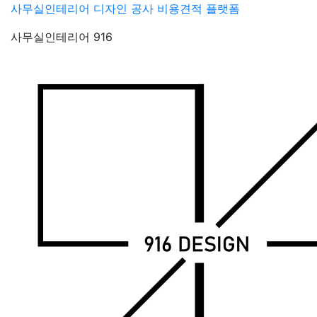
Skip
사무실인테리어 디자인 공사 비용견적 플랫폼
to
사무실인테리어 916
content