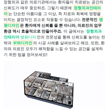
정형외과 같은 의료기관에서는 환자들이 치료받는 공간의
신뢰도가 매우 중요하죠. 그렇기 때문에
정형외과인테리
어
는 단순한 아름다움 그 이상, 즉 치료와 회복에 영향을
미치는 결정적인 요소로 작용할 수 있습니다.
전문적인
병
원디자인
은 환자에게 신뢰를 줄 뿐 아니라, 의료진의 업무
환경 역시 효율적으로 만들어주죠.
이 글에서는
정형외과
인테리어
병원디자
인의 전문성을 통해 신뢰도를 높이는 전
략과
916디자인
의 시공 사례를 살펴보려고 해요. 또한, 환
자와 의료진 모두가 쾌적함을 느낄 수 있는 공간을 설계하
기 위한 팁을 얻어보세요!