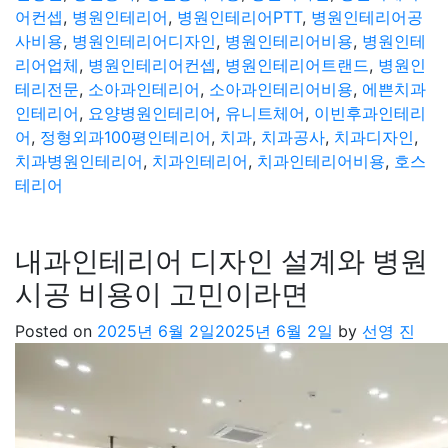
어컨셉
,
병원인테리어
,
병원인테리어PTT
,
병원인테리어공
사비용
,
병원인테리어디자인
,
병원인테리어비용
,
병원인테
리어업체
,
병원인테리어컨셉
,
병원인테리어트랜드
,
병원인
테리전문
,
소아과인테리어
,
소아과인테리어비용
,
에쁜치과
인테리어
,
요양병원인테리어
,
유니트체어
,
이빈후과인테리
어
,
정형외과100평인테리어
,
치과
,
치과공사
,
치과디자인
,
치과병원인테리어
,
치과인테리어
,
치과인테리어비용
,
호스
테리어
내과인테리어 디자인 설계와 병원
시공 비용이 고민이라면
Posted on
2025년 6월 2일
2025년 6월 2일
by
선영 진