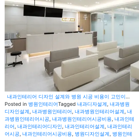
내과인테리어 디자인 설계와 병원 시공 비용이 고민이라면
Posted in
병원인테리어
Tagged
내과디자설계
,
내과병원
디자인설계
,
내과병원인테리어
,
내과병원인테리어설계
,
내
과병원인테리어시공
,
내과병원인테리어시공비용
,
내과인테
리어
,
내과인테리어디자인
,
내과인테리어설계
,
내과인테리
어시공
,
내과인테리어시공비용
,
병원디자인설계
,
병원인테