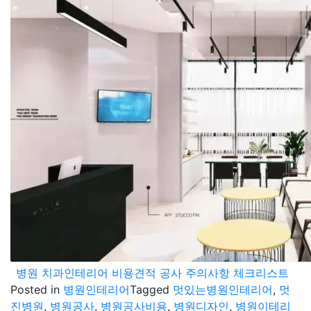
병원 치과인테리어 비용견적 공사 주의사항 체크리스트
Posted in
병원인테리어
Tagged
멋있는병원인테리어
,
멋
진병원
,
병원공사
,
병원공사비용
,
병원디자인
,
병원이테리