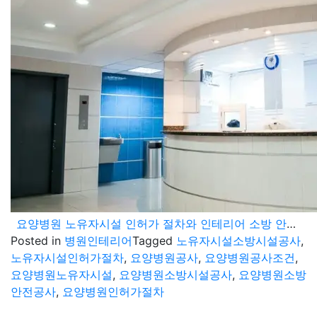
요양병원 노유자시설 인허가 절차와 인테리어 소방 안전 시설공사 조건
Posted in
병원인테리어
Tagged
노유자시설소방시설공사
,
노유자시설인허가절차
,
요양병원공사
,
요양병원공사조건
,
요양병원노유자시설
,
요양병원소방시설공사
,
요양병원소방
안전공사
,
요양병원인허가절차