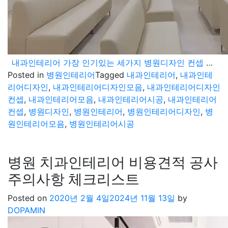
내과인테리어 가장 인기있는 세가지 병원디자인 컨셉 실제 시공 사례 모음
Posted in
병원인테리어
Tagged
내과인테리어
,
내과인테
리어디자인
,
내과인테리어디자인모음
,
내과인테리어디자인
컨셉
,
내과인테리어모음
,
내과인테리어시공
,
내과인테리어
컨셉
,
병원디자인
,
병원인테리어
,
병원인테리어디자인
,
병
원인테리어모음
,
병원인테리어시공
병원 치과인테리어 비용견적 공사
주의사항 체크리스트
Posted on
2020년 2월 4일
2024년 11월 13일
by
DOPAMIN