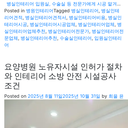
병실인테리어 입원실, 수술실 등 전문가에게 시공 맡겨야 하는 이유
Posted in
병원인테리어
Tagged
병실인테리어
,
병실인테
리어견적
,
병실인테리어견적서
,
병실인테리어비용
,
병실인
테리어시공
,
병실인테리어시공업체
,
병실인테리어업체
,
병
실인테리어업체추천
,
병실인테리어전문가
,
병실인테리어전
문업체
,
병실인테리어추천
,
수술실인테리어
,
입원실인테리
어
요양병원 노유자시설 인허가 절차
와 인테리어 소방 안전 시설공사
조건
Posted on
2025년 8월 11일
2025년 10월 31일
by
희을 윤