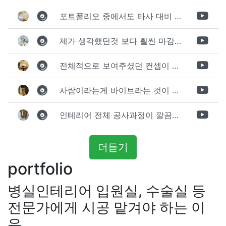
포트폴리오 중에서도 타사 대비 상세하게 진행되는것 같다는 느낌을 많이 받았습니다. 시공 기반과 디자인기반의 인테리어 회사의 차이점을 알게되었는데 인테리어 디자인 기반의 회사와의 컨텍이 굉장히 만족스러웠습니다.
제가 생각했던것 보다 훨씬 마감이 멋있게 잘 나왔습니다. 바닥 이라던지 벽지색상 그리고 통유리로 추천 해주신것도 참 좋았습니다. 916의 노하우를 잘 살려서 공사는 잘 마무리 된것 같습니다.
전체적으로 보여주셨던 컨셉이 너무 마음에 들었고 실장님께서 개인적으로 만족감 있는 공사를 하고 있다는 느낌이 좋았습니다.
사람이라는게 바이브라는 것이 다 있고 뽐어져 나오는 에너지가 있다고 생각을 합니다. 사람이 가장중요하기 때문에 처음 만났을때 실장님의 에너지가 좋았고 첫인상으로 업체를 선정하게 되었습니다.
인테리어 전체 공사과정이 깔끔하게 진행이 되었고 공사 후 A/S도 빠르게 충실하게 진행을 해주셨습니다.
더듣기
portfolio
병실인테리어 입원실, 수술실 등
전문가에게 시공 맡겨야 하는 이
유