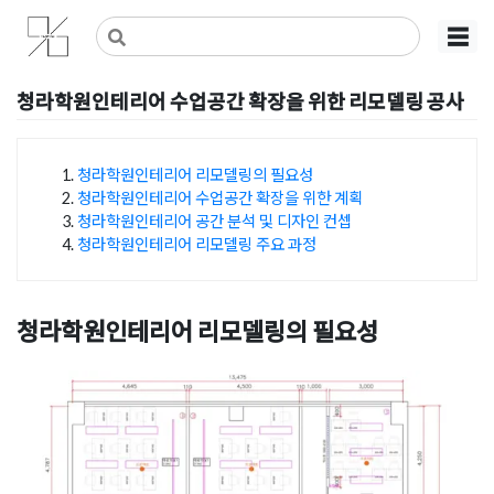
Skip
사무실인테리어 디자인 공사 비용견적 플랫폼
사무실인테리어 916
☰
to
content
청라학원인테리어 수업공간 확장을 위한 리모델링 공사
Posted on
2024년 11월 14일
by
DOPAMIN
청라학원인테리어 리모델링의 필요성
청라학원인테리어 수업공간 확장을 위한 계획
목차
청라학원인테리어 공간 분석 및 디자인 컨셉
청라학원인테리어 리모델링 주요 과정
청라학원인테리어
리모델링의 필요성