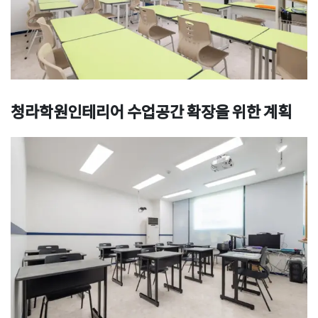
청라학원인테리어
수업공간 확장을 위한
계획