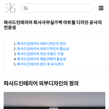
Skip
사무실인테리어 디자인 공사 비용견적 플랫폼
사무실인테리어 916
☰
to
content
파사드인테리어 회사사무실가벽 아트월 디자인 공사의
전문성
Posted on
2024년 12월 9일
by
미경 소
파사드인테리어 외부디자인의 정의
파사드인테리어 외부디자인의 중요성
목차
파사드인테리어 최신 트렌드 지향
파사드인테리어 재료선택의 중요성
파사드인테리어 설치 후 유지관리
파사드인테리어 외부디자인의 정의