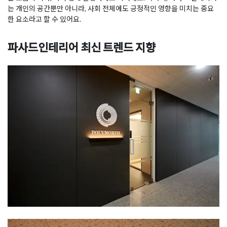
는 개인의 공간뿐만 아니라, 사회 전체에도 긍정적인 영향을 미치는 중요
한 요소라고 할 수 있어요.
파사드인테리어 최신 트렌드 지향