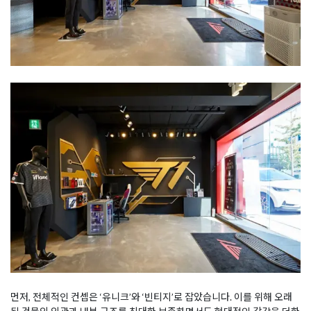
먼저, 전체적인 컨셉은 ‘유니크’와 ‘빈티지’로 잡았습니다. 이를 위해 오래