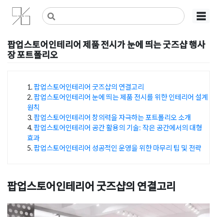
Skip
사무실인테리어 디자인 공사 비용견적 플랫폼
사무실인테리어 916
☰
to
content
팝업스토어인테리어 제품 전시가 눈에 띄는 굿즈샵 행사
장 포트폴리오
Posted on
2025년 1월 17일
by
지은 김
팝업스토어인테리어 굿즈샵의 연결고리
팝업스토어인테리어 눈에 띄는 제품 전시를 위한 인테리어 설계
목차
원칙
팝업스토어인테리어 창의력을 자극하는 포트폴리오 소개
팝업스토어인테리어 공간 활용의 기술: 작은 공간에서의 대형
효과
팝업스토어인테리어 성공적인 운영을 위한 마무리 팁 및 전략
팝업스토어인테리어 굿즈샵의 연결고리