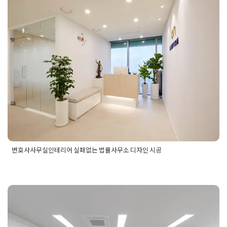
체
,
사무실전문인테리어
,
수원델타원
,
수원사무실인테리어
,
수원
인테리어
,
수원인테리어업체
,
수원지식산업센터
,
수원지식산업
변호사사무실인테리어 실패없는 법
센터인테리어
,
인테리어업체
,
인테리어업체순위
,
인테리어회사
순위
,
지식산업센터사무실
,
지식산업센터인테리어
,
지식산업센
률사무소 디자인 시공
터인테리어견적
,
지식산업센터인테리어비용
,
지식산업센터인테
리어업체
,
회사인테리어
Posted on
2025년 5월 22일
by
선영 진
변호사사무실인테리어 실패없는 법률사무소 디자인 시공
Posted in
사무실인테리어
Tagged
법률사무소디자인
,
법률사무
소디자인시공
,
법률사무소인테리어
,
법률사무소인테리어디자
인
,
변호사사무실디자인
,
변호사사무실디자인시공
,
변호사사무
실시공
,
변호사사무실이테리어디자인
,
변호사사무실인테리어
,
변호사사무실인테리어시공
화성인테리어업체 사무실공간 새롭