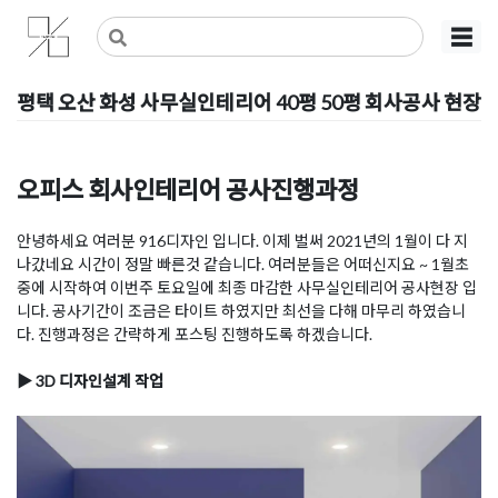
Skip
사무실인테리어 디자인 공사 비용견적 플랫폼
사무실인테리어 916
☰
to
content
평택 오산 화성 사무실인테리어 40평 50평 회사공사 현장
Posted on
2020년 7월 31일
by
DOPAMIN
오피스 회사인테리어 공사진행과정
안녕하세요 여러분 916디자인 입니다. 이제 벌써 2021년의 1월이 다 지
나갔네요 시간이 정말 빠른것 같습니다. 여러분들은 어떠신지요 ~ 1월초
중에 시작하여 이번주 토요일에 최종 마감한 사무실인테리어 공사현장 입
니다. 공사기간이 조금은 타이트 하였지만 최선을 다해 마무리 하였습니
다. 진행과정은 간략하게 포스팅 진행하도록 하겠습니다.
▶ 3D 디자인설계 작업