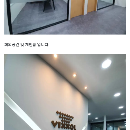
회의공간 및 개인룸 입니다.