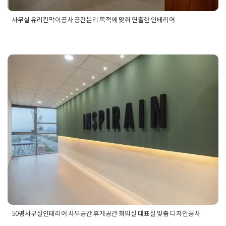
사무실 유리칸막이공사 공간분리 목적에 맞춰 연출한 인테리어
Posted in
사무실인테리어
Tagged
대표실유리칸막이인테리어
,
사무실유리칸막이공사
,
사무실유리칸막이공사업체
,
사무실유리
칸막이디자인
,
사무실유리칸막이시공
,
사무실유리칸막이인테리
어
,
사무실유리칸막이인테리어업체
,
사무실칸막이공사
,
사무실
칸막이인테리어
,
회사사무실유리칸막이인테리어
,
회의실유리칸
50평사무실인테리어 사무공간 휴게
막이인테리어
공간 회의실 대표실 맞춤 디자인공사
Posted on
2024년 8월 9일
by
DOPAMIN
50평사무실인테리어 사무공간 휴게공간 회의실 대표실 맞춤 디자인공사
Posted in
사무실인테리어
Tagged
50평사무공간인테리어
,
50