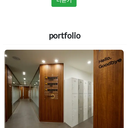
더듣기
portfolio
사무실 유리칸막이공사 공간분리 목
적에 맞춰 연출한 인테리어
Posted on
2024년 9월 11일
by
DOPAMIN