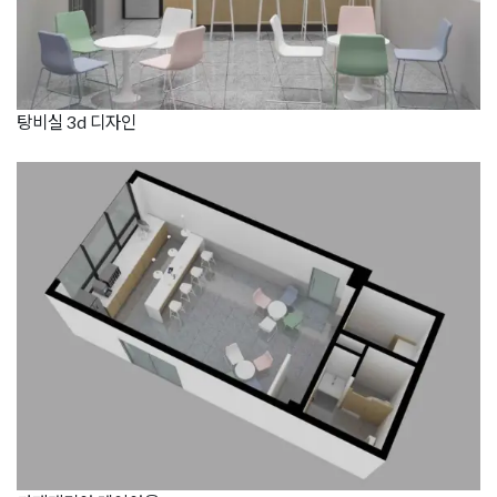
탕비실 3d 디자인