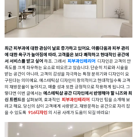
최근 피부과에 대한 관심이 날로 증가하고 있어요. 아름다움과 피부 관리
에 대한 욕구가 높아짐에 따라, 고객들은 보다 쾌적하고 현대적인 공간에
서 서비스를 받고 싶어
하죠. 그래서
피부과인테리어
디자인은 고객의 만
족도를 크게 좌우하는 요소로 떠오르고 있습니다. 단순히 치료와 시술을
받는 공간이 아니라, 고객의 감성을 자극하는 특정 분위기와 디자인이 요
구된다는 의미예요. 에스테틱샵 디자인이 창의적이고 현대적일수록 고객
의 재방문율이 높아지고, 매출 성과 또한 긍정적으로 작용하게 됩니다. 그
렇다면 이번 글에서는
에스테틱샵 공간 디자인에서 반영해야 할 니즈와 최
신 트렌드
를 살펴보며, 효과적인
피부과인테리어
디자인 팁을 소개해 보
려고 해요. 당신의 샵이 고객에게 사랑받고, 재방문하는 공간으로 자리 잡
을 수 있도록
916디자인
의 시공 사례가 도움이 되길 바라요!