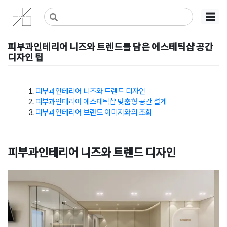
Skip
사무실인테리어 디자인 공사 비용견적 플랫폼
사무실인테리어 916
☰
to
content
피부과인테리어 니즈와 트렌드를 담은 에스테틱샵 공간
디자인 팁
Posted on
2025년 6월 11일
by
강
피부과인테리어 니즈와 트렌드 디자인
피부과인테리어 에스테틱샵 맞춤형 공간 설계
목차
피부과인테리어 브랜드 이미지와의 조화
피부과인테리어 니즈와 트렌드 디자인