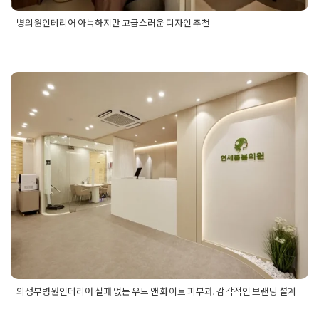
병의원인테리어 아늑하지만 고급스러운 디자인 추천
Posted in
병원인테리어
Tagged
병의원디자인
,
병의원디자인추
천
,
병의원인테리어
,
병의원인테리어견적
,
병의원인테리어견적
서
,
병의원인테리어디자인
,
병의원인테리어디자인견적
,
병의원
인테리어디자인견적서
,
병의원인테리어디자인비용
,
병의원인테
리어디자인추천
,
병의원인테리어비용
,
병의원인테리어업체
,
병
의정부병원인테리어 실패 없는 우드
의원인테리어추천
앤 화이트 피부과, 감각적인 브랜딩
설계
Posted on
2026년 5월 12일
by
강
의정부병원인테리어 실패 없는 우드 앤 화이트 피부과, 감각적인 브랜딩 설계
Posted in
병원인테리어
Tagged
30평병원인테리어
,
40평병원