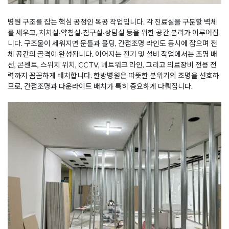
병원 구조를 잡는 핵심 공정인 목공 작업입니다. 각 진료실을 구분할 벽체
를 세우고, 처치실·약침실·침구실·상담실 등을 위한 공간 분리가 이루어집
니다. 구조물이 세워지면 문틀과 몰딩, 간접조명 라인도 동시에 잡으며 전
체 공간의 골격이 완성됩니다. 이어지는 전기 및 설비 작업에서는 조명 배
선, 콘센트, 스위치 위치, CCTV, 네트워크 라인, 그리고 의료장비 전용 전
력까지 꼼꼼하게 배치합니다. 한방병원은 따뜻한 분위기의 조명을 선호하
므로, 간접조명과 다운라이트 배치가 특히 중요하게 다뤄집니다.