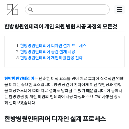
Skip
사무실인테리어 디자인 공사 비용견적 플랫폼
사무실인테리어 916
☰
to
content
한방병원인테리어 개인 의원 병원 시공 과정의 모든것
Posted on
2025년 11월 17일
by
희을 윤
한방병원인테리어 디자인 설계 프로세스
한방병원인테리어 공간 설계 시공
목차
한방병원인테리어 개인의원 완공 전략
한방병원인테리어
는 단순한 미적 요소를 넘어 치료 효과에 직접적인 영향
을 미치는 중요한 요소입니다. 병원 공간이 환자에게 어떤 첫인상과 경험
을 제공하느냐에 따라 치료 결과도 달라질 수 있기 때문입니다. 이 글에서
는 한방병원 및 개인 의원의 인테리어 시공 과정과 주요 고려사항을 상세
히 살펴보겠습니다.
한방병원인테리어 디자인 설계 프로세스