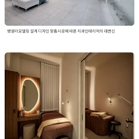
병원리모델링 설계 디자인 맞춤시공에 따른 치과인테리어의 대변신
Posted in
병원인테리어
Tagged
병원리모델링
,
병원리모델링공
사
,
병원리모델링디자인
,
병원리모델링맞춤시공
,
병원리모델링
설계
,
병원리모델링시공
,
병원리모델링인테리어
,
병원인테리어
리모델링
,
치과리모델링
,
치과리모델링공사
,
치과리모델링시공
,
치과인테리어
,
치과인테리어시공
병의원인테리어 아늑하지만 고급스
러운 디자인 추천
Posted on
2025년 10월 24일
by
혜은 장