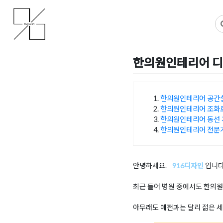
Skip
사무실인테리어 디자인 공사 비용견적 플랫폼
사무실인테리어 916
to
content
한의원인테리어 디
Posted on
2025년 8월 5일
한의원인테리어 공간
한의원인테리어 조화
목차
한의원인테리어 동선
한의원인테리어 전문
안녕하세요.
916디자인
입니다
최근 들어 병원 중에서도 한의원
아무래도 예전과는 달리 젊은 세