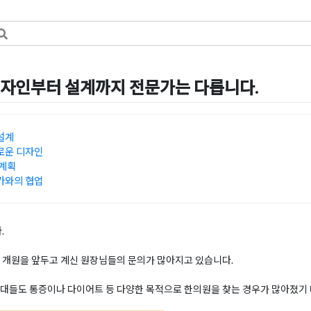
자인부터 설계까지 전문가는 다릅니다.
by
혜은 장
설계
로운 디자인
 계획
가와의 협업
.
 개원을 앞두고 계신 원장님들의 문의가 많아지고 있습니다.
대들도 통증이나 다이어트 등 다양한 목적으로 한의원을 찾는 경우가 많아졌기 