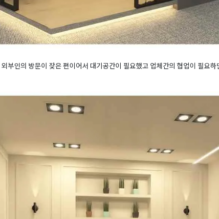
니 외부인의 방문이 잦은 편이어서 대기공간이 필요했고 업체간의 협업이 필요하