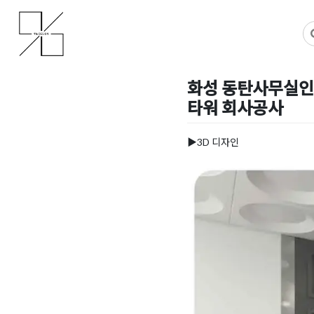
Skip
사무실인테리어 디자인 공사 비용견적 플랫폼
사무실인테리어 916
to
content
화성 동탄사무실인
타워 회사공사
Posted on
2022년 1월 25
▶3D 디자인