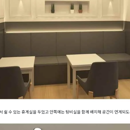
 쉴 수 있는 휴게실을 두었고 안쪽에는 탕비실을 함께 배치해 공간이 연계되도