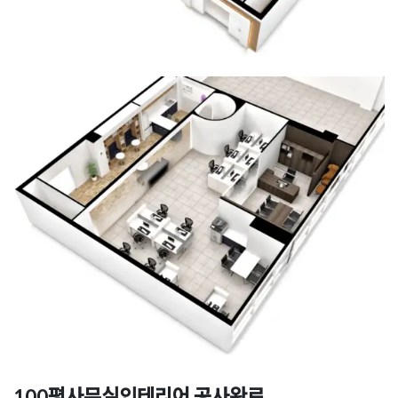
100평사무실인테리어 공사완료