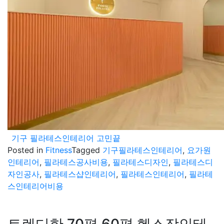
기구 필라테스인테리어 고민끝
Posted in
Fitness
Tagged
기구필라테스인테리어
,
요가원
인테리어
,
필라테스공사비용
,
필라테스디자인
,
필라테스디
자인공사
,
필라테스샵인테리어
,
필라테스인테리어
,
필라테
스인테리어비용
트렌디한 70평 60평 헬스장인테