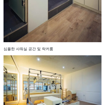
심플한 샤워실 공간 및 락커룸