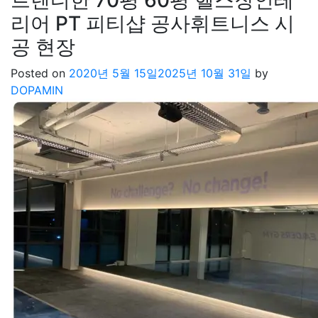
리어 PT 피티샵 공사휘트니스 시
공 현장
Posted on
2020년 5월 15일
2025년 10월 31일
by
DOPAMIN