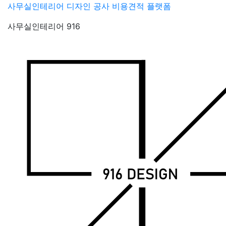
Skip
사무실인테리어 디자인 공사 비용견적 플랫폼
to
사무실인테리어 916
content