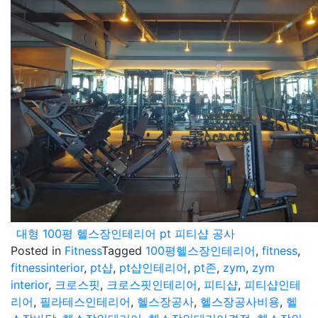
대형 100평 헬스장인테리어 pt 피티샵 공사
Posted in
Fitness
Tagged
100평헬스장인테리어
,
fitness
,
fitnessinterior
,
pt샵
,
pt샵인테리어
,
pt존
,
zym
,
zym
interior
,
크로스핏
,
크로스핏인테리어
,
피티샵
,
피티샵인테
리어
,
필라테스인테리어
,
헬스장공사
,
헬스장공사비용
,
헬