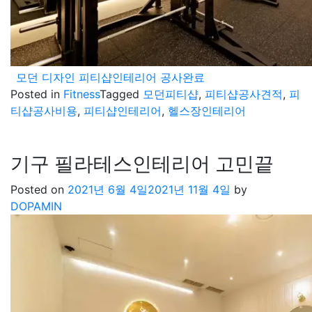
모던 디자인 피티샵인테리어 공사완료
Posted in
Fitness
Tagged
모던피티샵
,
피티샵공사견적
,
피
티샵공사비용
,
피티샵인테리어
,
헬스장인테리어
기구 필라테스인테리어 고민끝
Posted on
2021년 6월 4일
2021년 11월 4일
by
DOPAMIN