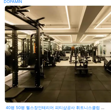
DOPAMIN
40평 50평 헬스장인테리어 피티샵공사 휘트니스클럽 시공현장