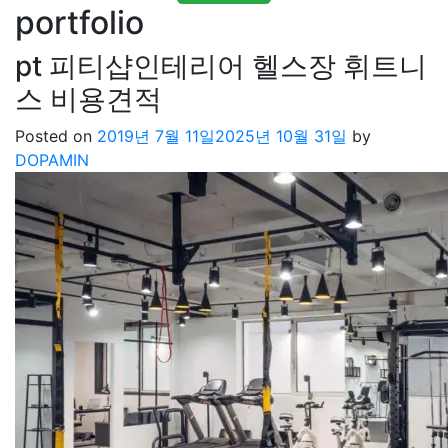
portfolio
pt 피티샵인테리어 헬스장 휘트니
스 비용견적
Posted on
2019년 7월 11일
2025년 10월 31일
by
DOPAMIN