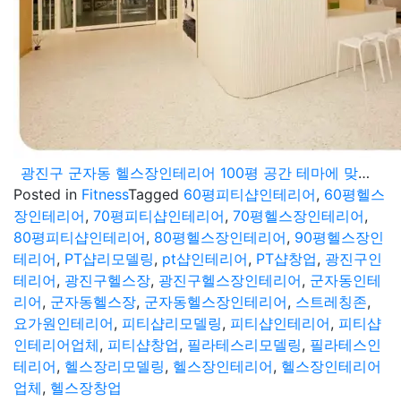
광진구 군자동 헬스장인테리어 100평 공간 테마에 맞는 디자인으로
Posted in
Fitness
Tagged
60평피티샵인테리어
,
60평헬스
장인테리어
,
70평피티샵인테리어
,
70평헬스장인테리어
,
80평피티샵인테리어
,
80평헬스장인테리어
,
90평헬스장인
테리어
,
PT샵리모델링
,
pt샵인테리어
,
PT샵창업
,
광진구인
테리어
,
광진구헬스장
,
광진구헬스장인테리어
,
군자동인테
리어
,
군자동헬스장
,
군자동헬스장인테리어
,
스트레칭존
,
요가원인테리어
,
피티샵리모델링
,
피티샵인테리어
,
피티샵
인테리어업체
,
피티샵창업
,
필라테스리모델링
,
필라테스인
테리어
,
헬스장리모델링
,
헬스장인테리어
,
헬스장인테리어
업체
,
헬스장창업