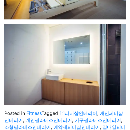
Posted in
Fitness
Tagged
1:1피티샵인테리어
,
개인피티샵
인테리어
,
개인필라테스인테리어
,
기구필라테스인테리어
,
소형필라테스인테리어
,
예약제피티샵인테리어
,
일대일피티