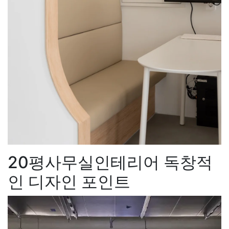
20평사무실인테리어 독창적
인 디자인 포인트