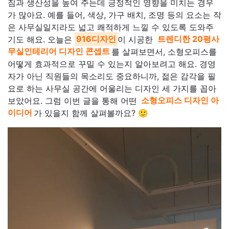
짐과 생산성을 높여 주는데 긍정적인 영향을 미치는 경우
가 많아요. 예를 들어, 색상, 가구 배치, 조명 등의 요소는 작
은 사무실일지라도 넓고 쾌적하게 느낄 수 있도록 도와주
기도 해요. 오늘은
916디자인
이 시공한
트렌디한 20평사
무실인테리어 디자인 콘셉트
를 살펴보면서, 소형오피스를
어떻게 효과적으로 꾸밀 수 있는지 알아보려고 해요. 경영
자가 아닌 직원들의 목소리도 중요하니까, 젊은 감각을 필
요로 하는 사무실 공간에 어울리는 디자인 세 가지를 꼽아
보았어요. 그럼 이번 글을 통해 어떤
소형오피스 디자인 아
이디어
가 있을지 함께 살펴볼까요? 🙂