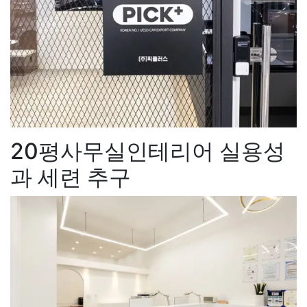
20평사무실인테리어 실용성
과 세련 추구