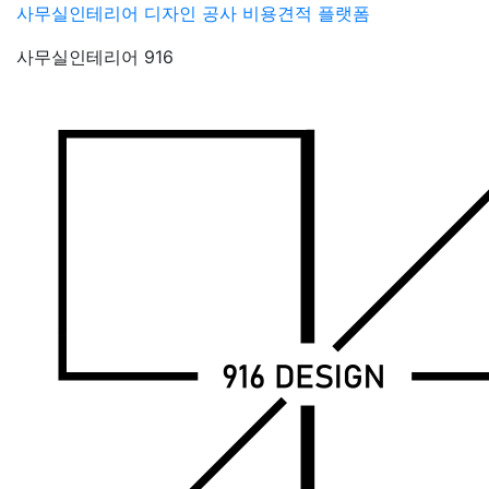
Skip
사무실인테리어 디자인 공사 비용견적 플랫폼
to
사무실인테리어 916
content