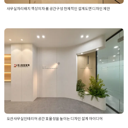
사무실자리배치 책상의자 룸 공간구성 전체적인 설계도면 디자인 제안
Posted in
사무실인테리어
Tagged
사무실공간분리
,
사무실디자
인설계
,
사무실디자인제안
,
사무실설계도면
,
사무실인테리어
,
사
무실인테리어공사
,
사무실인테리어업체
,
사무실자리배치
,
오피
스디자인
,
오피스디자인설계
,
오피스인테리어
,
회사인테리어
오산사무실인테리어 공간 효율성을
높이는 디자인 설계 아이디어
Posted on
2026년 1월 5일
by
선영 진
오산사무실인테리어 공간 효율성을 높이는 디자인 설계 아이디어
Posted in
사무실인테리어
Tagged
사무실디자인
,
사무실디자인