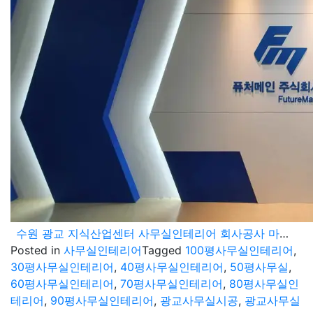
수원 광교 지식산업센터 사무실인테리어 회사공사 마감현장
Posted in
사무실인테리어
Tagged
100평사무실인테리어
,
30평사무실인테리어
,
40평사무실인테리어
,
50평사무실
,
60평사무실인테리어
,
70평사무실인테리어
,
80평사무실인
테리어
,
90평사무실인테리어
,
광교사무실시공
,
광교사무실