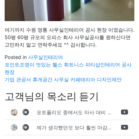
여기까지 수원 영통 사무실인테리어 공사 현장 이였습니다.
50평 60평 규모의 오피스 회사 사무실공사를 원하신다면
고민하지 말고 연락주세요 ^^ 감사합니다.
Posted in
사무실인테리어
글
포인트조명이 멋있는 헬스 휘트니스 피티샵인테리어 공사
현장
탐
기업 관공서 휴게공간 사무실 카페테리아 디자인제안
색
고객님의 목소리 듣기
포트폴리오 중에서도 타사 대비 상세하게 진행되는것 같다는 느낌을 많이 받았습니다. 시공 기반과 디자인기반의 인테리어 회사의 차이점을 알게되었는데 인테리어 디자인 기반의 회사와의 컨텍이 굉장히 만족스러웠습니다.
제가 생각했던것 보다 훨씬 마감이 멋있게 잘 나왔습니다. 바닥 이라던지 벽지색상 그리고 통유리로 추천 해주신것도 참 좋았습니다. 916의 노하우를 잘 살려서 공사는 잘 마무리 된것 같습니다.