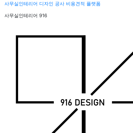
Skip
사무실인테리어 디자인 공사 비용견적 플랫폼
to
사무실인테리어 916
content