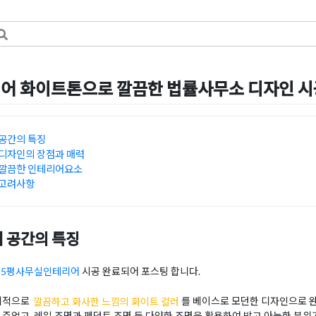
어 화이트톤으로 깔끔한 법률사무소 디자인 
일
by
혜은 장
공간의 특징
디자인의 장점과 매력
 깔끔한 인테리어요소
 고려사항
 공간의 특징
85평사무실인테리어
시공 완료되어 포스팅 합니다.
체적으로
깔끔하고 화사한 느낌의 화이트 컬러
를 베이스로 모던한 디자인으로 
 주었고, 레일 조명과 펜던트 조명 등 다양한 조명을 활용하여 밝고 아늑한 분위