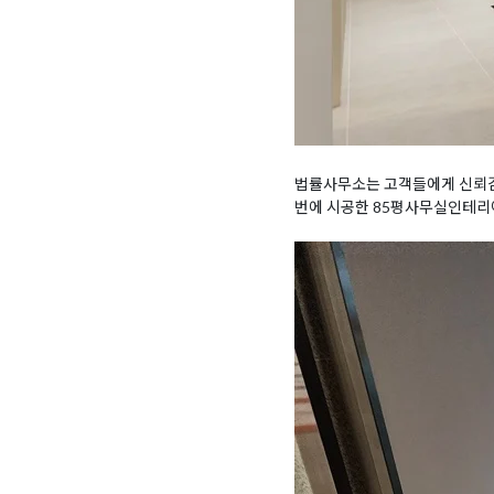
법률사무소는 고객들에게 신뢰감
번에 시공한 85평사무실인테리