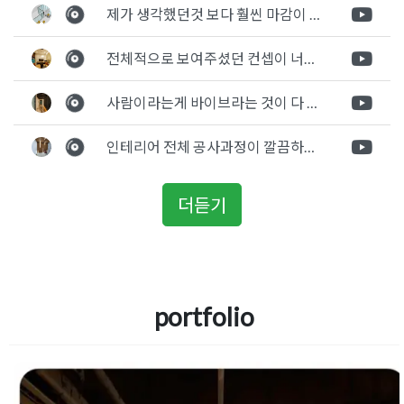
제가 생각했던것 보다 훨씬 마감이 멋있게 잘 나왔습니다. 바닥 이라던지 벽지색상 그리고 통유리로 추천 해주신것도 참 좋았습니다. 916의 노하우를 잘 살려서 공사는 잘 마무리 된것 같습니다.
전체적으로 보여주셨던 컨셉이 너무 마음에 들었고 실장님께서 개인적으로 만족감 있는 공사를 하고 있다는 느낌이 좋았습니다.
사람이라는게 바이브라는 것이 다 있고 뽐어져 나오는 에너지가 있다고 생각을 합니다. 사람이 가장중요하기 때문에 처음 만났을때 실장님의 에너지가 좋았고 첫인상으로 업체를 선정하게 되었습니다.
인테리어 전체 공사과정이 깔끔하게 진행이 되었고 공사 후 A/S도 빠르게 충실하게 진행을 해주셨습니다.
더듣기
portfolio