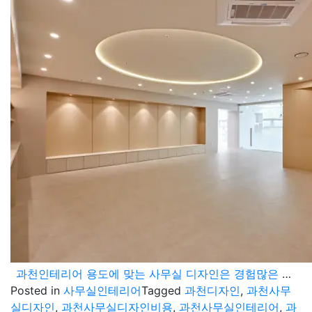
과천인테리어 용도에 맞는 사무실 디자인은 경험많은 전문가에게
Posted in
사무실인테리어
Tagged
과천디자인
,
과천사무
실디자인
,
과천사무실디자인비용
,
과천사무실인테리어
,
과