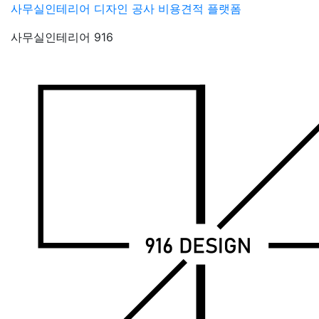
Skip
사무실인테리어 디자인 공사 비용견적 플랫폼
to
사무실인테리어 916
content