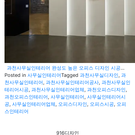
과천사무실인테리어 완성도 높은 오피스 디자인 시공현장
Posted in
사무실인테리어
Tagged
과천사무실디자인
,
과
천사무실인테리어
,
과천사무실인테리어공사
,
과천사무실인
테리어시공
,
과천사무실인테리어업체
,
과천오피스디자인
,
과천오피스인테리어
,
사무실인테리어
,
사무실인테리어시
공
,
사무실인테리어업체
,
오피스디자인
,
오피스시공
,
오피
스인테리어
916디자인