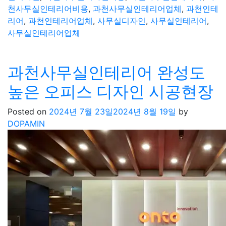
천사무실인테리어비용
,
과천사무실인테리어업체
,
과천인테
리어
,
과천인테리어업체
,
사무실디자인
,
사무실인테리어
,
사무실인테리어업체
과천사무실인테리어 완성도
높은 오피스 디자인 시공현장
Posted on
2024년 7월 23일
2024년 8월 19일
by
DOPAMIN