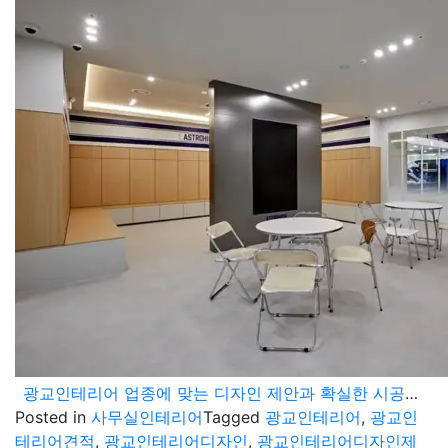
광교인테리어 업종에 맞는 디자인 제안과 확실한 시공은 이곳입니다.
Posted in
사무실인테리어
Tagged
광교인테리어
,
광교인
테리어견적
,
광교인테리어디자인
,
광교인테리어디자인제