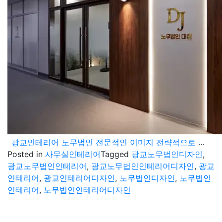
광교인테리어 노무법인 전문적인 이미지 전략적으로 담은 디자인
Posted in
사무실인테리어
Tagged
광교노무법인디자인
,
광교노무법인인테리어
,
광교노무법인인테리어디자인
,
광교
인테리어
,
광교인테리어디자인
,
노무법인디자인
,
노무법인
인테리어
,
노무법인인테리어디자인