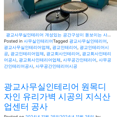
광교사무실인테리어 개성있는 공간구성이 돋보이는 사무공간 시공기
Posted in
사무실인테리어
Tagged
광교사무실인테리어
,
광교사무실인테리어업체
,
광교인테리어
,
광교인테리어시
공
,
광교인테리어업체
,
광교회사인테리어
,
광교회사인테리
어공사
,
광교회사인테리어업체
,
사무공간인테리어
,
사무공
간인테리어공사
,
사무공간인테리어시공
광교사무실인테리어 원목디
자인 유리가벽 시공의 지식산
업센터 공사
Posted on
2024년 11월 25일
2024년 11월 25일
by