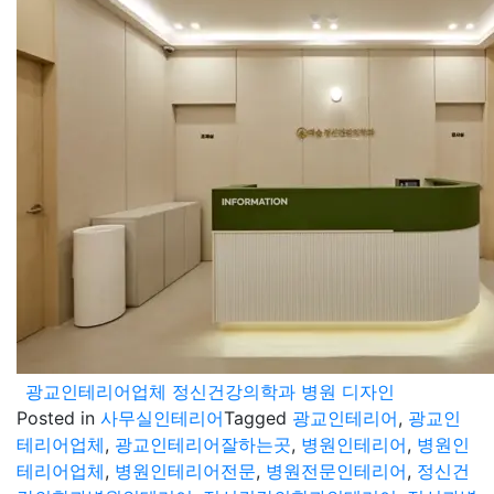
광교인테리어업체 정신건강의학과 병원 디자인
Posted in
사무실인테리어
Tagged
광교인테리어
,
광교인
테리어업체
,
광교인테리어잘하는곳
,
병원인테리어
,
병원인
테리어업체
,
병원인테리어전문
,
병원전문인테리어
,
정신건