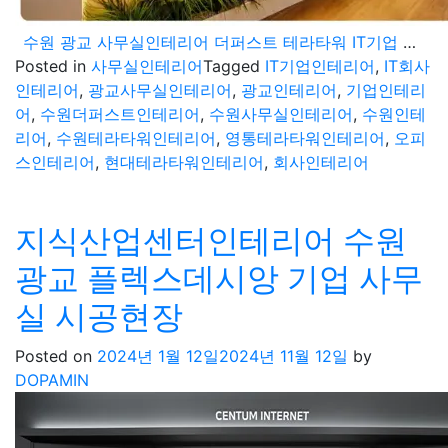
수원 광교 사무실인테리어 더퍼스트 테라타워 IT기업 트렌디한 공간으로
Posted in
사무실인테리어
Tagged
IT기업인테리어
,
IT회사
인테리어
,
광교사무실인테리어
,
광교인테리어
,
기업인테리
어
,
수원더퍼스트인테리어
,
수원사무실인테리어
,
수원인테
리어
,
수원테라타워인테리어
,
영통테라타워인테리어
,
오피
스인테리어
,
현대테라타워인테리어
,
회사인테리어
지식산업센터인테리어 수원
광교 플렉스데시앙 기업 사무
실 시공현장
Posted on
2024년 1월 12일
2024년 11월 12일
by
DOPAMIN