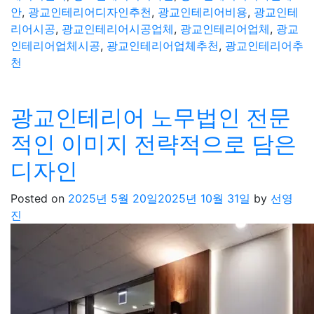
안
,
광교인테리어디자인추천
,
광교인테리어비용
,
광교인테
리어시공
,
광교인테리어시공업체
,
광교인테리어업체
,
광교
인테리어업체시공
,
광교인테리어업체추천
,
광교인테리어추
천
광교인테리어 노무법인 전문
적인 이미지 전략적으로 담은
디자인
Posted on
2025년 5월 20일
2025년 10월 31일
by
선영
진