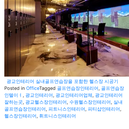
광교인테리어 실내골프연습장을 포함한 헬스장 시공기
Posted in
Office
Tagged
골프연습장인테리어
,
골프연습장
인텔이ㅓ
,
광교인테리어
,
광교인테리어업체
,
광교인테리어
잘하는곳
,
광교헬스장인테리어
,
수원헬스장인테리어
,
실내
골프연습장인테리어
,
피트니스인테리어
,
피티샵인테리어
,
헬스장인테리어
,
휘트니스인테리어