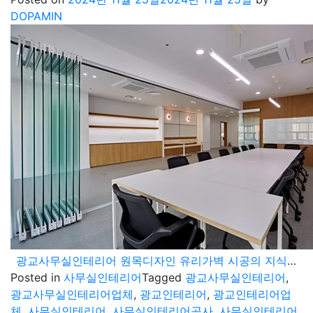
DOPAMIN
광교사무실인테리어 원목디자인 유리가벽 시공의 지식산업센터 공사
Posted in
사무실인테리어
Tagged
광교사무실인테리어
,
광교사무실인테리어업체
,
광교인테리어
,
광교인테리어업
체
,
사무실인테리어
,
사무실인테리어공사
,
사무실인테리어