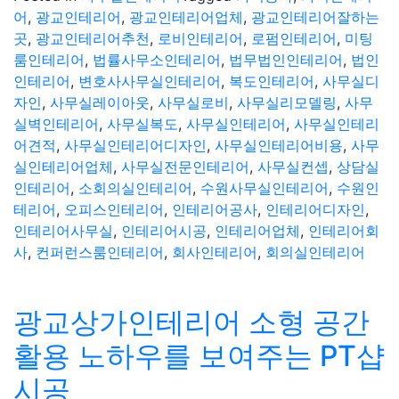
어
,
광교인테리어
,
광교인테리어업체
,
광교인테리어잘하는
곳
,
광교인테리어추천
,
로비인테리어
,
로펌인테리어
,
미팅
룸인테리어
,
법률사무소인테리어
,
법무법인인테리어
,
법인
인테리어
,
변호사사무실인테리어
,
복도인테리어
,
사무실디
자인
,
사무실레이아웃
,
사무실로비
,
사무실리모델링
,
사무
실벽인테리어
,
사무실복도
,
사무실인테리어
,
사무실인테리
어견적
,
사무실인테리어디자인
,
사무실인테리어비용
,
사무
실인테리어업체
,
사무실전문인테리어
,
사무실컨셉
,
상담실
인테리어
,
소회의실인테리어
,
수원사무실인테리어
,
수원인
테리어
,
오피스인테리어
,
인테리어공사
,
인테리어디자인
,
인테리어사무실
,
인테리어시공
,
인테리어업체
,
인테리어회
사
,
컨퍼런스룸인테리어
,
회사인테리어
,
회의실인테리어
광교상가인테리어 소형 공간
활용 노하우를 보여주는 PT샵
시공