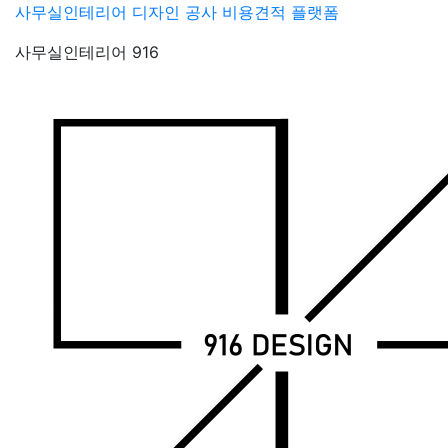
Skip
사무실인테리어 디자인 공사 비용견적 플랫폼
to
사무실인테리어 916
content