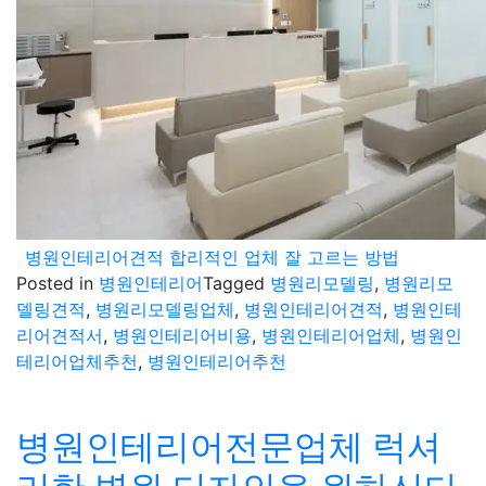
병원인테리어견적 합리적인 업체 잘 고르는 방법
Posted in
병원인테리어
Tagged
병원리모델링
,
병원리모
델링견적
,
병원리모델링업체
,
병원인테리어견적
,
병원인테
리어견적서
,
병원인테리어비용
,
병원인테리어업체
,
병원인
테리어업체추천
,
병원인테리어추천
병원인테리어전문업체 럭셔