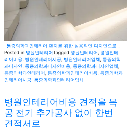
통증의학과인테리어 환자를 위한 실용적인 디자인으로 시공
Posted in
병원인테리어
Tagged
병원인테리어
,
병원인테
리어비용
,
병원인테리어시공
,
병원인테리어업체
,
통증의학
과디자인
,
통증의학과디자인비용
,
통증의학과디자인업체
,
통증의학과인테리어
,
통증의학과인테리어비용
,
통증의학과
인테리어시공
,
통증의학과인테리어업체
병원인테리어비용 견적을 목
공 전기 추가공사 없이 한번
견적서로