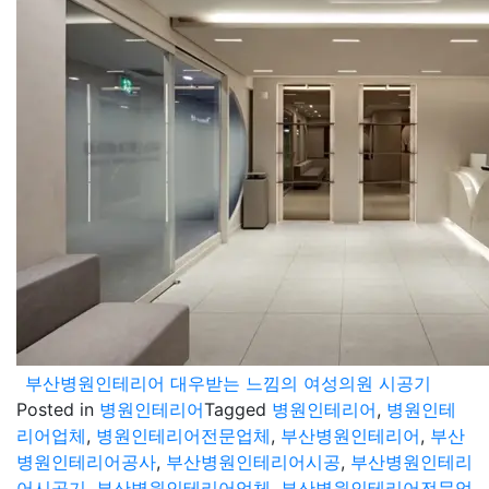
부산병원인테리어 대우받는 느낌의 여성의원 시공기
Posted in
병원인테리어
Tagged
병원인테리어
,
병원인테
리어업체
,
병원인테리어전문업체
,
부산병원인테리어
,
부산
병원인테리어공사
,
부산병원인테리어시공
,
부산병원인테리
어시공기
,
부산병원인테리어업체
,
부산병원인테리어전문업