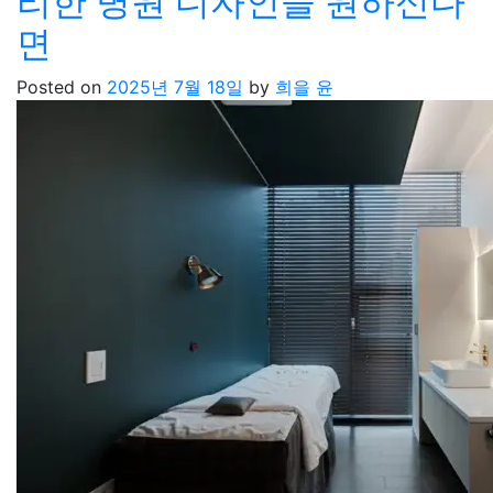
리한 병원 디자인을 원하신다
면
Posted on
2025년 7월 18일
by
희을 윤