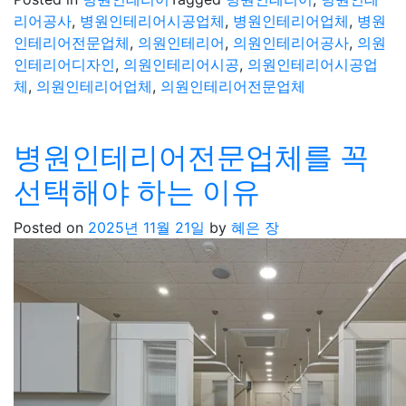
리어공사
,
병원인테리어시공업체
,
병원인테리어업체
,
병원
인테리어전문업체
,
의원인테리어
,
의원인테리어공사
,
의원
인테리어디자인
,
의원인테리어시공
,
의원인테리어시공업
체
,
의원인테리어업체
,
의원인테리어전문업체
병원인테리어전문업체를 꼭
선택해야 하는 이유
Posted on
2025년 11월 21일
by
혜은 장