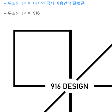
Skip
사무실인테리어 디자인 공사 비용견적 플랫폼
to
사무실인테리어 916
content