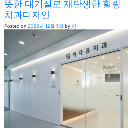
뜻한 대기실로 재탄생한 힐링
치과디자인
Posted on
2025년 12월 5일
by
강