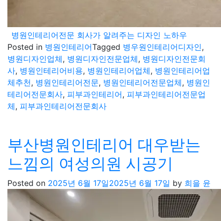
병원인테리어전문 회사가 알려주는 디자인 노하우
Posted in
병원인테리어
Tagged
병우원인테리어디자인
,
병원디자인업체
,
병원디자인전문업체
,
병원디자인전문회
사
,
병원인테리어비용
,
병원인테리어업체
,
병원인테리어업
체추천
,
병원인테리어전문
,
병원인테리어전문업체
,
병원인
테리어전문회사
,
피부과인테리어
,
피부과인테리어전문업
체
,
피부과인테리어전문회사
부산병원인테리어 대우받는
느낌의 여성의원 시공기
Posted on
2025년 6월 17일
2025년 6월 17일
by
희을 윤