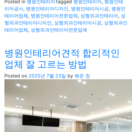
Posted in
병원인테리어
Tagged
병원인테리어
,
병원인테
리어공사
,
병원인테리어디자인
,
병원인테리어시공
,
병원인
테리어업체
,
병원인테리어전문업체
,
성형외과인테리어
,
성
형외과인테리어디자인
,
성형외과인테리어시공
,
성형외과인
테리어업체
,
성형외과인테리어전문업체
병원인테리어견적 합리적인
업체 잘 고르는 방법
Posted on
2025년 7월 23일
by
혜은 장