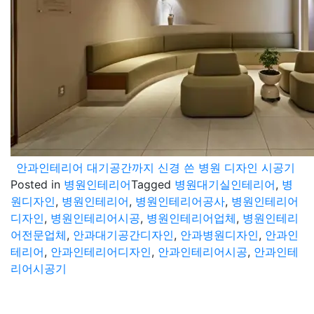
안과인테리어 대기공간까지 신경 쓴 병원 디자인 시공기
Posted in
병원인테리어
Tagged
병원대기실인테리어
,
병
원디자인
,
병원인테리어
,
병원인테리어공사
,
병원인테리어
디자인
,
병원인테리어시공
,
병원인테리어업체
,
병원인테리
어전문업체
,
안과대기공간디자인
,
안과병원디자인
,
안과인
테리어
,
안과인테리어디자인
,
안과인테리어시공
,
안과인테
리어시공기