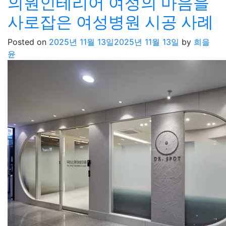
의원인테리어 여성의 마음을
사로잡은 여성병원 시공 사례
Posted on
2025년 11월 13일
2025년 11월 13일
by
희을
윤