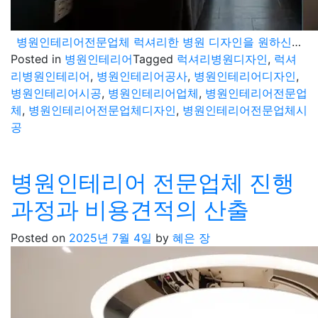
병원인테리어전문업체 럭셔리한 병원 디자인을 원하신다면
Posted in
병원인테리어
Tagged
럭셔리병원디자인
,
럭셔
리병원인테리어
,
병원인테리어공사
,
병원인테리어디자인
,
병원인테리어시공
,
병원인테리어업체
,
병원인테리어전문업
체
,
병원인테리어전문업체디자인
,
병원인테리어전문업체시
공
병원인테리어 전문업체 진행
과정과 비용견적의 산출
Posted on
2025년 7월 4일
by
혜은 장