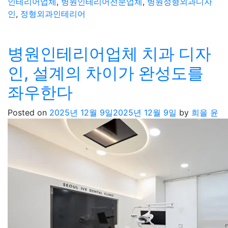
인테리어업체
,
병원인테리어전문업체
,
병원정형외과디자
인
,
정형외과인테리어
병원인테리어업체 치과 디자
인, 설계의 차이가 완성도를
좌우한다
Posted on
2025년 12월 9일
2025년 12월 9일
by
희을 윤