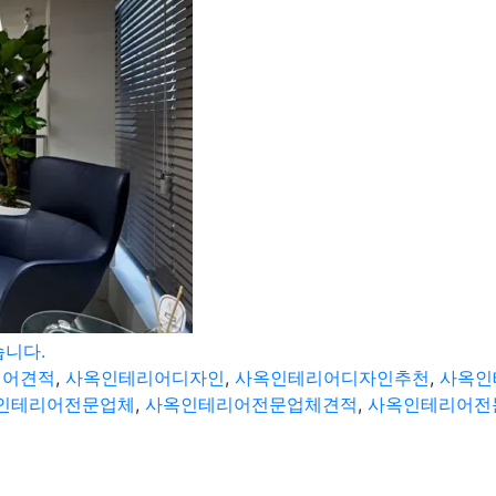
니다.
리어견적
,
사옥인테리어디자인
,
사옥인테리어디자인추천
,
사옥인
인테리어전문업체
,
사옥인테리어전문업체견적
,
사옥인테리어전