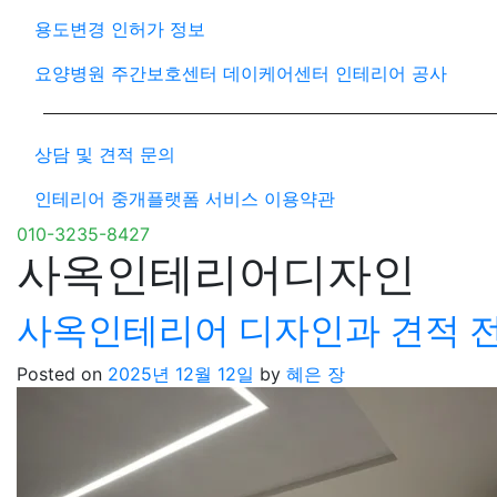
용도변경 인허가 정보
요양병원 주간보호센터 데이케어센터 인테리어 공사
상담 및 견적 문의
인테리어 중개플랫폼 서비스 이용약관
010-3235-8427
사옥인테리어디자인
사옥인테리어 디자인과 견적 
Posted on
2025년 12월 12일
by
혜은 장