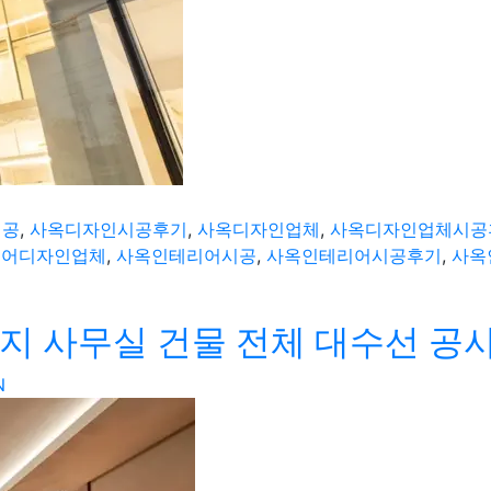
시공
,
사옥디자인시공후기
,
사옥디자인업체
,
사옥디자인업체시공
리어디자인업체
,
사옥인테리어시공
,
사옥인테리어시공후기
,
사옥
 사무실 건물 전체 대수선 공
N