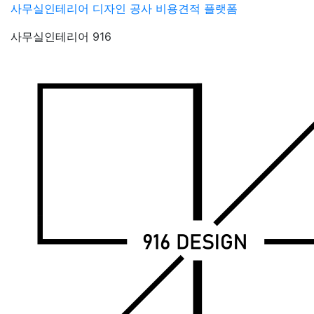
Skip
사무실인테리어 디자인 공사 비용견적 플랫폼
to
사무실인테리어 916
content