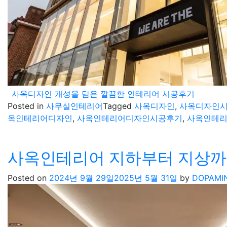
사옥디자인 개성을 담은 깔끔한 인테리어 시공후기
Posted in
사무실인테리어
Tagged
사옥디자인
,
사옥디자인
옥인테리어디자인
,
사옥인테리어디자인시공후기
,
사옥인테
사옥인테리어 지하부터 지상까지
Posted on
2024년 9월 29일
2025년 5월 31일
by
DOPAMI