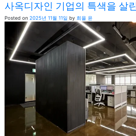
사옥디자인 기업의 특색을 살린
Posted on
2025년 11월 11일
by
희을 윤