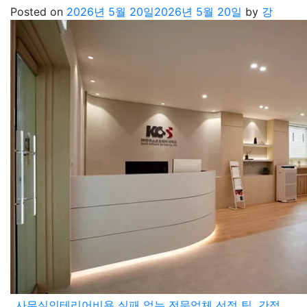
Posted on
2026년 5월 20일
2026년 5월 20일
by
강
사무실인테리어비용 실패 없는 전문업체 선정 팁, 간접조명 레이어링과 탕비실 라운지 디자인