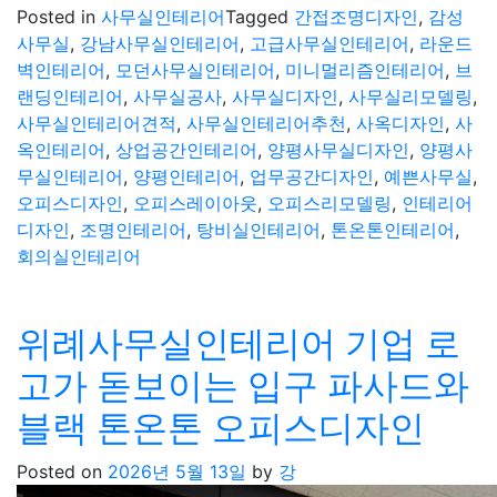
Posted in
사무실인테리어
Tagged
간접조명디자인
,
감성
사무실
,
강남사무실인테리어
,
고급사무실인테리어
,
라운드
벽인테리어
,
모던사무실인테리어
,
미니멀리즘인테리어
,
브
랜딩인테리어
,
사무실공사
,
사무실디자인
,
사무실리모델링
,
사무실인테리어견적
,
사무실인테리어추천
,
사옥디자인
,
사
옥인테리어
,
상업공간인테리어
,
양평사무실디자인
,
양평사
무실인테리어
,
양평인테리어
,
업무공간디자인
,
예쁜사무실
,
오피스디자인
,
오피스레이아웃
,
오피스리모델링
,
인테리어
디자인
,
조명인테리어
,
탕비실인테리어
,
톤온톤인테리어
,
회의실인테리어
위례사무실인테리어 기업 로
고가 돋보이는 입구 파사드와
블랙 톤온톤 오피스디자인
Posted on
2026년 5월 13일
by
강