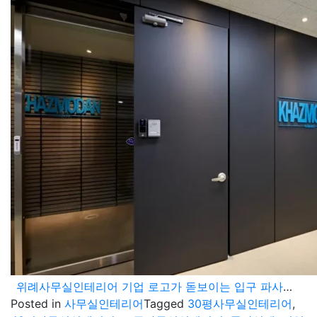
위례사무실인테리어 기업 로고가 돋보이는 입구 파사드와 블랙 톤온톤 오피스디자인
Posted in
사무실인테리어
Tagged
30평사무실인테리어
,