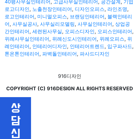
40평사무실인테리어
,
고급사무실인테리어
,
공간설계
,
기업
로고디자인
,
노출천장인테리어
,
디자인오피스
,
라인조명
,
로고인테리어
,
미니멀오피스
,
브랜딩인테리어
,
블랙인테리
어
,
사무실공사
,
사무실리모델링
,
사무실인테리어
,
상업공
간인테리어
,
세련된사무실
,
오피스디자인
,
오피스인테리어
,
위례사무실인테리어
,
위례신도시인테리어
,
위례오피스
,
위
례인테리어
,
인테리어디자인
,
인테리어트렌드
,
입구파사드
,
톤온톤인테리어
,
파벽돌인테리어
,
파사드디자인
916디자인
COPYRIGHT (C) 916DESIGN ALL RIGHTS RESERVED