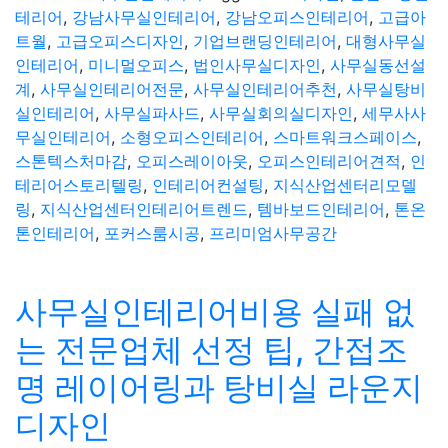
테리어
,
강남사무실인테리어
,
강남오피스인테리어
,
고급아
트월
,
고급오피스디자인
,
기업브랜딩인테리어
,
대형사무실
인테리어
,
미니멀오피스
,
법인사무실디자인
,
사무실동선설
계
,
사무실인테리어전문
,
사무실인테리어추천
,
사무실탕비
실인테리어
,
사무실파사드
,
사무실회의실디자인
,
세무사사
무실인테리어
,
소형오피스인테리어
,
스마트워크스페이스
,
스톤텍스처마감
,
오피스레이아웃
,
오피스인테리어견적
,
인
테리어스토리텔링
,
인테리어컨설팅
,
지식산업센터리모델
링
,
지식산업센터인테리어트렌드
,
템바보드인테리어
,
톤온
톤인테리어
,
포커스룸시공
,
프리미엄사무공간
사무실인테리어비용 실패 없
는 전문업체 선정 팁, 간접조
명 레이어링과 탕비실 라운지
디자인