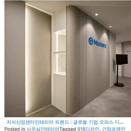
지식산업센터인테리어 트렌드 : 글로벌 기업 오피스 디자인 설계 제안
Posted in
사무실인테리어
Tagged
916디자인
,
간접조명인