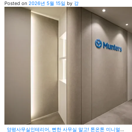
Posted on
2026년 5월 15일
by
강
양평사무실인테리어, 뻔한 사무실 말고! 톤온톤 미니멀리즘의 머물고 싶은 사옥디자인