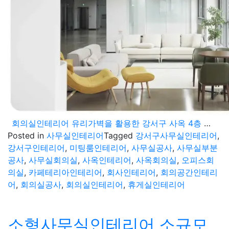
회의실인테리어 유리가벽을 활용한 강서구 사옥 4층 공간 마감현장
Posted in
사무실인테리어
Tagged
강서구사무실인테리어
,
강서구인테리어
,
미팅룸인테리어
,
사무실공사
,
사무실부분
공사
,
사무실회의실
,
사옥인테리어
,
사옥회의실
,
오피스회
의실
,
카페테리아인테리어
,
회사인테리어
,
회의공간인테리
어
,
회의실공사
,
회의실인테리어
,
휴게실인테리어
소형사무실인테리어 소규모