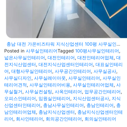
충남 대전 가온비즈타워 지식산업센터 100평 사무실인테리어 넓은 공간을 알차게
Posted in
사무실인테리어
Tagged
100평사무실인테리어
,
넓은사무실인테리어
,
대전인테리어
,
대전인테리어업체
,
대
전지식산업센터
,
대전지식산업센터인테리어
,
대표실인테리
어
,
대형사무실인테리어
,
사무공간인테리어
,
사무실공사
,
사무실디자인
,
사무실레이아웃
,
사무실인테리어
,
사무실인
테리어견적
,
사무실인테리어비용
,
사무실인테리어업체
,
사
무실철거
,
사무실컨설팅
,
사옥인테리어
,
업무공간인테리어
,
오피스인테리어
,
임원실인테리어
,
지식산업센터공사
,
지식
산업센터인테리어
,
충남사무실인테리어
,
충남인테리어
,
충
남인테리어업체
,
충남지식산업센터
,
충남지식산업센터인테
리어
,
회사인테리어
,
회의공간인테리어
,
회의실인테리어