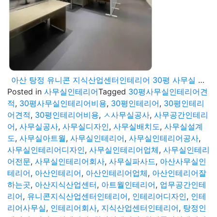
아산 탕정 유니콘 지식산업센터인테리어 30평 사무실 공사
Posted in
사무실인테리어
Tagged
30평사무실인테리어견
적
,
30평사무실인테리어비용
,
30평인테리어
,
30평인테리
어견적
,
30평인테리어비용
,
ㅅ사무실공사
,
사무공간인테리
어
,
사무실공사
,
사무실디자인
,
사무실배치도
,
사무실설계
도
,
사무실아트월
,
사무실인테리어
,
사무실인테리어공사
,
사무실인테리어디자인
,
사무실인테리어업체
,
사무실인테리
어전문
,
사무실인테리어회사
,
사무실파사드
,
아산사무실인
테리어
,
아산인테리어
,
아산인테리어업체
,
아산인테리어잘
하는곳
,
아산지식산업센터
,
아트월인테리어
,
업무공간인테
리어
,
유니콘지식산업센터인테리어
,
인테리어디자인
,
인테
리어사무실
,
인테리어회사
,
지식산업센터인테리어
,
탕정인