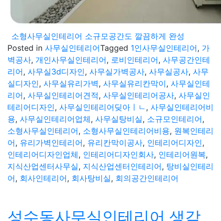
소형사무실인테리어 소규모공간도 깔끔하게 완성
Posted in
사무실인테리어
Tagged
1인사무실인테리어
,
가
벽공사
,
개인사무실인테리어
,
로비인테리어
,
사무공간인테
리어
,
사무실3d디자인
,
사무실가벽공사
,
사무실공사
,
사무
실디자인
,
사무실유리가벽
,
사무실유리칸막이
,
사무실인테
리어
,
사무실인테리어견적
,
사무실인테리어공사
,
사무실인
테리어디자인
,
사무실인테리어딪아ㅣㄴ
,
사무실인테리어비
용
,
사무실인테리어업체
,
사무실탕비실
,
소규모인테리어
,
소형사무실인테리어
,
소형사무실인테리어비용
,
원복인테리
어
,
유리가벽인테리어
,
유리칸막이공사
,
인테리어디자인
,
인테리어디자인업체
,
인테리어디자인회사
,
인테리어원복
,
지식산업센터사무실
,
지식산업센터인테리어
,
탕비실인테리
어
,
회사인테리어
,
회사탕비실
,
회의공간인테리어
성수동사무실인테리어 생각