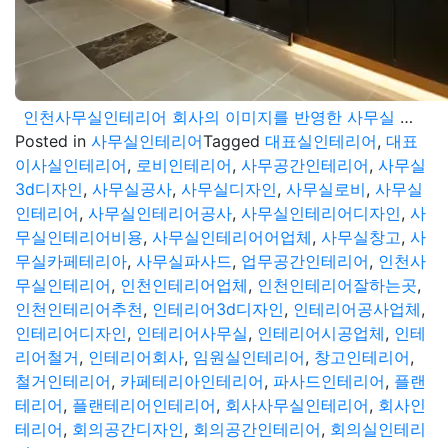
인천사무실인테리어 회사의 이미지를 반영한 사무실 디자인 사례
Posted in
사무실인테리어
Tagged
대표실인테리어
,
대표
이사실인테리어
,
로비인테리어
,
사무공간인테리어
,
사무실
3d디자인
,
사무실공사
,
사무실디자인
,
사무실로비
,
사무실
인테리어
,
사무실인테리어공사
,
사무실인테리어디자인
,
사
무실인테리어비용
,
사무실인테리어어업체
,
사무실창고
,
사
무실카페테리아
,
사무실파사드
,
업무공간인테리어
,
인천사
무실인테리어
,
인천인테리어업체
,
인천인테리어잘하는곳
,
인천인테리어추천
,
인테리어3d디자인
,
인테리어공사업체
,
인테리어디자인
,
인테리어사무실
,
인테리어시공업체
,
인테
리어철거
,
인테리어회사
,
임원실인테리어
,
창고인테리어
,
철거인테리어
,
카페테리아인테리어
,
파사드인테리어
,
플랜
테리어
,
플랜테리어인테리어
,
회사사무실인테리어
,
회사인
테리어
,
회의공간디자인
,
회의공간인테리어
,
회의실인테리