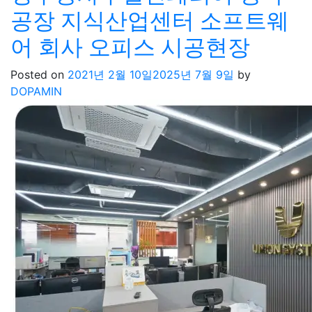
공장 지식산업센터 소프트웨
어 회사 오피스 시공현장
Posted on
2021년 2월 10일
2025년 7월 9일
by
DOPAMIN