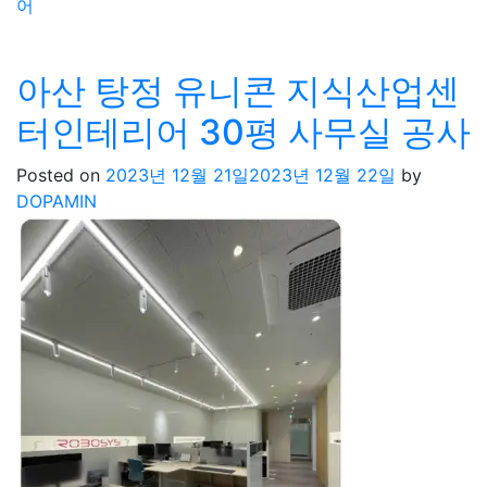
어
아산 탕정 유니콘 지식산업센
터인테리어 30평 사무실 공사
Posted on
2023년 12월 21일
2023년 12월 22일
by
DOPAMIN