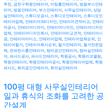
추천
,
금천구학원인테리어
,
미팅룸인테리어
,
방음부스인테
리어
,
방음인테리어
,
부스인테리어
,
사무실인테리어
,
상담
실인테리어
,
스튜디오공사
,
스튜디오인테리어
,
스튜디오인
테리어업체
,
인테리어3d디자인
,
인테리어견적비교
,
인테리
어공사
,
인테리어디자이
,
인테리어디자인
,
인테리어디자인
업체
,
인테리어디자인회사
,
인테리어비교견적
,
인테리어시
공
,
인테리어아이소
,
인테리어업체
,
인테리어업체순위
,
인
테리어철거
,
인테리어회사순위
,
철거인테리어
,
철거전문업
체
,
컨퍼런스룸인테리어
,
탕비공간인테리어
,
탕비실인테리
어
,
파사드공사
,
파사드인테리어
,
학원공사
,
학원리모델링
,
학원인테리어
,
학원인테리어공사
,
학원인테리어업체
,
학원
파사드
,
회의공간인테리어
,
회의실인테리어
100평 대형 사무실인테리어
일과 휴식의 조화를 고려한 공
간설계