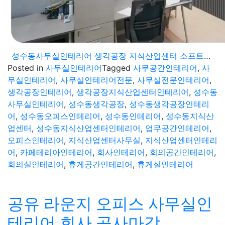
성수동사무실인테리어 생각공장 지식산업센터 소프트웨어 회사 오피스 시공현장
Posted in
사무실인테리어
Tagged
사무공간인테리어
,
사
무실인테리어
,
사무실인테리어전문
,
사무실전문인테리어
,
생각공장인테리어
,
생각공장지식산업센터인테리어
,
성수동
사무실인테리어
,
성수동생각공장
,
성수동생각공장인테리
어
,
성수동오피스인테리어
,
성수동인테리어
,
성수동지식산
업센터
,
성수동지식산업센터인테리어
,
업무공간인테리어
,
오피스인테리어
,
지식산업센터사무실
,
지식산업센터인테리
어
,
카페테리아인테리어
,
회사인테리어
,
회의공간인테리어
,
회의실인테리어
,
휴게공간인테리어
,
휴게실인테리어
공유 라운지 오피스 사무실인
테리어 회사 공사마감