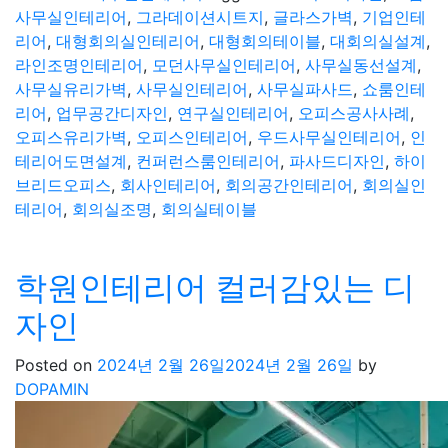
사무실인테리어
,
그라데이션시트지
,
글라스가벽
,
기업인테
리어
,
대형회의실인테리어
,
대형회의테이블
,
대회의실설계
,
라인조명인테리어
,
모던사무실인테리어
,
사무실동선설계
,
사무실유리가벽
,
사무실인테리어
,
사무실파사드
,
쇼룸인테
리어
,
업무공간디자인
,
연구실인테리어
,
오피스공사사례
,
오피스유리가벽
,
오피스인테리어
,
우드사무실인테리어
,
인
테리어도면설계
,
컨퍼런스룸인테리어
,
파사드디자인
,
하이
브리드오피스
,
회사인테리어
,
회의공간인테리어
,
회의실인
테리어
,
회의실조명
,
회의실테이블
학원인테리어 컬러감있는 디
자인
Posted on
2024년 2월 26일
2024년 2월 26일
by
DOPAMIN