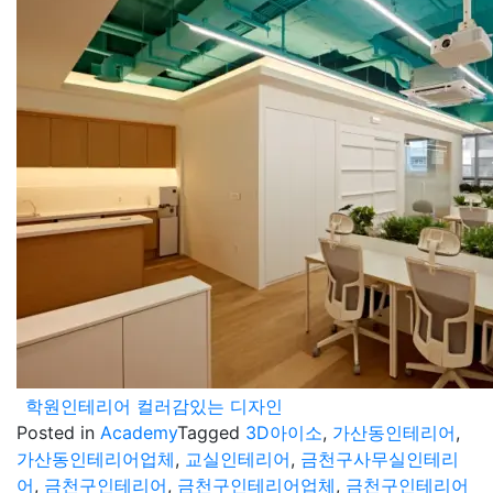
학원인테리어 컬러감있는 디자인
Posted in
Academy
Tagged
3D아이소
,
가산동인테리어
,
가산동인테리어업체
,
교실인테리어
,
금천구사무실인테리
어
,
금천구인테리어
,
금천구인테리어업체
,
금천구인테리어