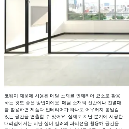
코웨이 제품에 사용된 메탈 소재를 인테리어 요소로 활용
하는 것도 좋은 방법이에요. 메탈 소재의 선반이나 진열대
를 활용하면 제품과 인테리어가 하나로 어우러져 통일감
있는 공간을 연출할 수 있어요. 실제로 지난 분기에 시공한
대리점에서는 티탄 실버 컬러의 파티션을 활용해 공간을