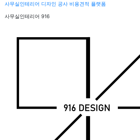
Skip
사무실인테리어 디자인 공사 비용견적 플랫폼
to
사무실인테리어 916
content