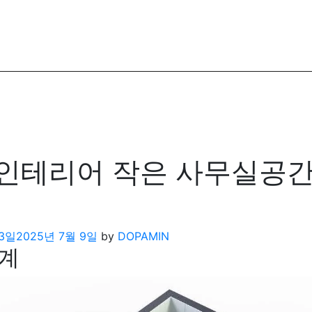
인테리어 작은 사무실공
13일
2025년 7월 9일
by
DOPAMIN
설계