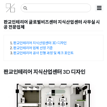
Skip
사무실인테리어 디자인 공사 비용견적 플랫폼
사무실인테리어 916
☰
to
content
판교인테리어 글로벌비즈센터 지식산업센터 사무실 시
공 전문업체
Posted on
2023년 11월 12일
by
DOPAMIN
판교인테리어 지식산업센터 3D 디자인
판교인테리어 업체 선정 기준
목차
판교인테리어 공사 진행 과정 및 체크 포인트
판교인테리어 지식산업센터 3D 디자인