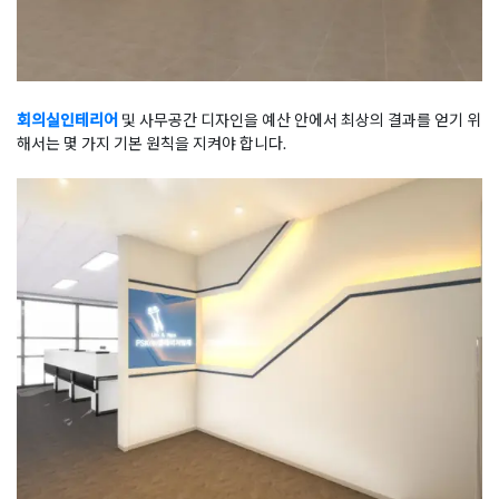
회의실인테리어
및 사무공간 디자인을 예산 안에서 최상의 결과를 얻기 위
해서는 몇 가지 기본 원칙을 지켜야 합니다.