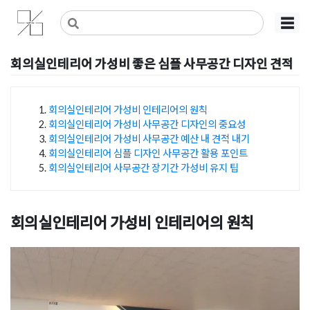
Skip
사무실인테리어 디자인 공사 비용견적 플랫폼
사무실인테리어 916
☰
to
content
회의실인테리어 가성비 좋은 심플 사무공간 디자인 견적
Posted on
2024년 9월 26일
by
DOPAMIN
회의실인테리어 가성비 인테리어의 원칙
회의실인테리어 가성비 사무공간 디자인의 중요성
목차
회의실인테리어 가성비 사무공간 예산 내 견적 내기
회의실인테리어 심플 디자인 사무공간 활용 포인트
회의실인테리어 사무공간 장기간 가성비 유지 팁
회의실인테리어 가성비 인테리어의 원칙